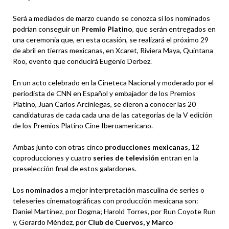
Será a mediados de marzo cuando se conozca si los nominados
podrían conseguir un
Premio Platino
, que serán entregados en
una ceremonia que, en esta ocasión, se realizará el próximo 29
de abril en tierras mexicanas, en Xcaret, Riviera Maya, Quintana
Roo, evento que conducirá Eugenio Derbez.
En un acto celebrado en la Cineteca Nacional y moderado por el
periodista de CNN en Español y embajador de los Premios
Platino, Juan Carlos Arciniegas, se dieron a conocer las 20
candidaturas de cada cada una de las categorías de la V edición
de los Premios Platino Cine Iberoamericano.
Ambas junto con otras cinco
producciones mexicanas,
12
coproducciones y cuatro
series de televisión
entran en la
preselección final de estos galardones.
Los
nominados
a mejor interpretación masculina de series o
teleseries cinematográficas con producción mexicana son:
Daniel Martínez, por Dogma; Harold Torres, por Run Coyote Run
y, Gerardo Méndez, por
Club de Cuervos, y Marco