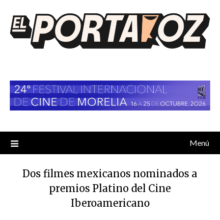
Saltar
al
contenido
Menú
Dos filmes mexicanos nominados a
premios Platino del Cine
Iberoamericano