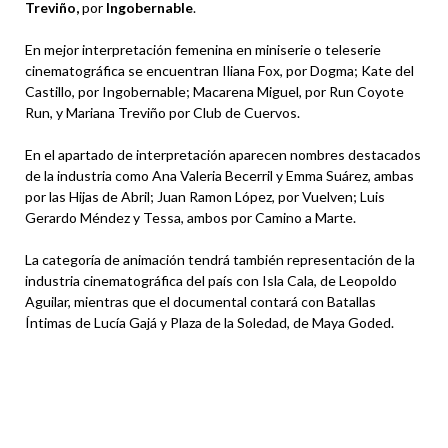
Treviño,
por
Ingobernable
.
En mejor interpretación femenina en miniserie o teleserie
cinematográfica se encuentran Iliana Fox, por Dogma; Kate del
Castillo, por Ingobernable; Macarena Miguel, por Run Coyote
Run, y Mariana Treviño por Club de Cuervos.
En el apartado de interpretación aparecen nombres destacados
de la industria como Ana Valeria Becerril y Emma Suárez, ambas
por las Hijas de Abril; Juan Ramon López, por Vuelven; Luis
Gerardo Méndez y Tessa, ambos por Camino a Marte.
La categoría de animación tendrá también representación de la
industria cinematográfica del país con Isla Cala, de Leopoldo
Aguilar, mientras que el documental contará con Batallas
Íntimas de Lucía Gajá y Plaza de la Soledad, de Maya Goded.