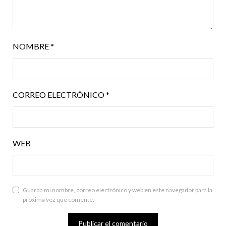
NOMBRE
*
CORREO ELECTRÓNICO
*
WEB
Guarda mi nombre, correo electrónico y web en este navegador para la
próxima vez que comente.