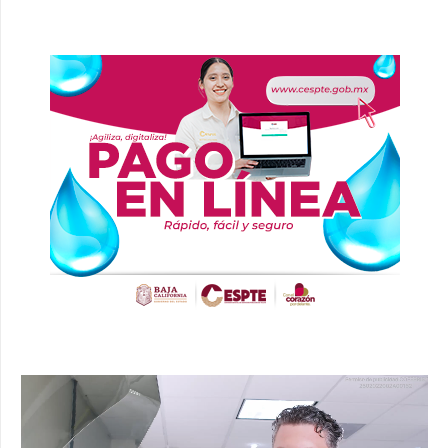
Reproductor
de
vídeo