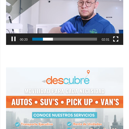
00:21
02:01