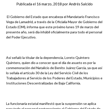
Publicada el
16 marzo, 2018
por
Andrés Salcido
El Gobierno del Estado que encabeza el Mandatario Francisco
Vega de Lamadrid, a través de la Oficialía Mayor de Gobierno del
Estado (OM), informa que este próximo lunes 19 de marzo del
presente año, será día inhábil oficialmente para todo el personal
del Poder Ejecutivo.
Así señaló la titular de la dependencia, Loreto Quintero
Quintero, quien
dio
a conocer que el día de asueto es por la
conmemoración del Natalicio de Benito Juárez García, ya que así
lo señala el artículo 30 de la Ley del Servicio Civil de los
Trabajadores al Servicio de los Poderes del Estado, Municipios e
Instituciones Descentralizadas de Baja California.
La funcionaria estatal manifestó que la suspensión se aplica
para todo el personal perteneciente al Gobierno del Estado de