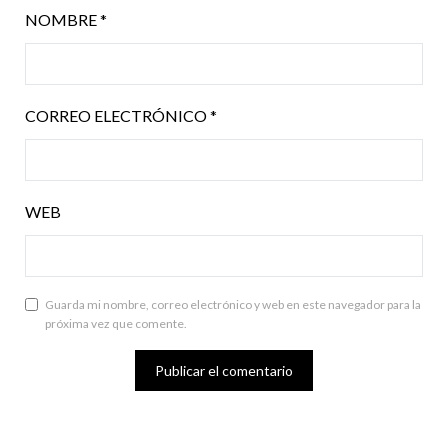
NOMBRE
*
CORREO ELECTRÓNICO
*
WEB
Guarda mi nombre, correo electrónico y web en este navegador para la
próxima vez que comente.