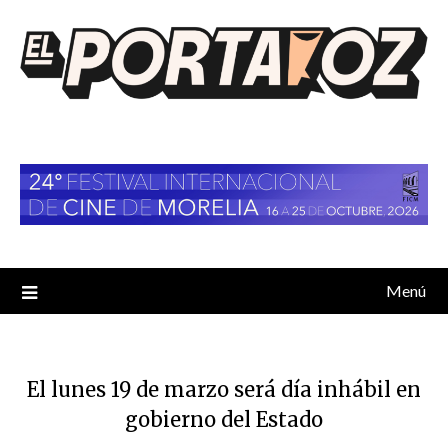
Saltar
al
contenido
Menú
El lunes 19 de marzo será día inhábil en
gobierno del Estado