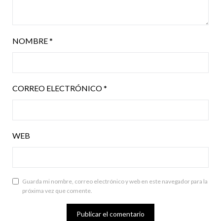
NOMBRE
*
CORREO ELECTRÓNICO
*
WEB
Guarda mi nombre, correo electrónico y web en este navegador para la
próxima vez que comente.