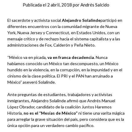
Publicada el
2 abril, 2018
por
Andrés Salcido
El sacerdote y activista social
Alejandro Solalinde
participó en
diferentes encuentros con la comunidad migrante de Nueva
York, Nueva Jersey y Connecticut, en Estados Unidos, con un
mensaje crítico y de rechazo hacia el sistema capitalista y a las
administraciones de Fox, Calderón y Peña Nieto.
“México va en picada,
va en franca decadencia
. Nunca
habíamos conocido un México tan descompuesto, un México
hundido en la violencia, en la corrupción, en la impunidad y en el
cinismo de la clase política. El PRI y el PAN han arruinado a
México” aseveró Solalinde.
Ante preguntas de estudiantes, trabajadores y activistas
inmigrantes, Alejandro Solalinde afirmó que Andrés Manuel
López Obrador, candidato de la coalición Juntos Haremos
Historia,
no es el “Mesías de México”
ni tiene una varita mágica
para arreglar la grave situación del país, pero considera que es la
única opción para un verdadero cambio pacífico.