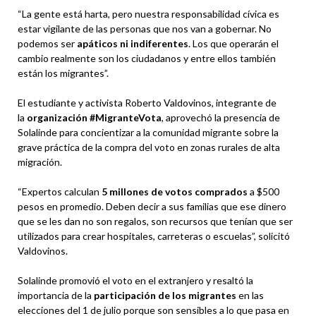
“La gente está harta, pero nuestra responsabilidad cívica es
estar vigilante de las personas que nos van a gobernar. No
podemos ser
apáticos ni indiferentes
. Los que operarán el
cambio realmente son los ciudadanos y entre ellos también
están los migrantes”.
El estudiante y activista Roberto Valdovinos, integrante de
la
organización #MigranteVota
, aprovechó la presencia de
Solalinde para concientizar a la comunidad migrante sobre la
grave práctica de la compra del voto en zonas rurales de alta
migración.
“Expertos calculan
5 millones de votos comprados
a $500
pesos en promedio. Deben decir a sus familias que ese dinero
que se les dan no son regalos, son recursos que tenían que ser
utilizados para crear hospitales, carreteras o escuelas”, solicitó
Valdovinos.
Solalinde promovió el voto en el extranjero y resaltó la
importancia de la
participación de los migrantes
en las
elecciones del 1 de julio porque son sensibles a lo que pasa en