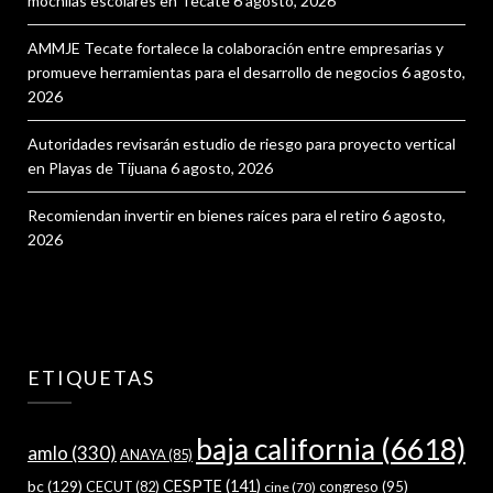
mochilas escolares en Tecate
6 agosto, 2026
AMMJE Tecate fortalece la colaboración entre empresarias y
promueve herramientas para el desarrollo de negocios
6 agosto,
2026
Autoridades revisarán estudio de riesgo para proyecto vertical
en Playas de Tijuana
6 agosto, 2026
Recomiendan invertir en bienes raíces para el retiro
6 agosto,
2026
ETIQUETAS
baja california
(6618)
amlo
(330)
ANAYA
(85)
bc
(129)
CESPTE
(141)
CECUT
(82)
congreso
(95)
cine
(70)