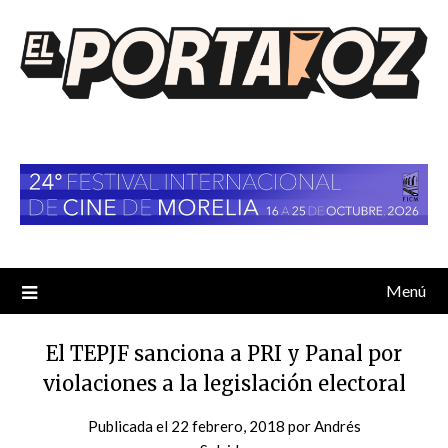
Saltar
al
contenido
Menú
El TEPJF sanciona a PRI y Panal por
violaciones a la legislación electoral
Publicada el
22 febrero, 2018
por
Andrés