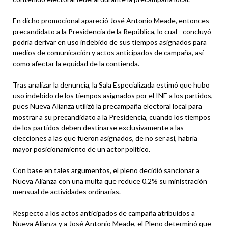
En dicho promocional apareció José Antonio Meade, entonces
precandidato a la Presidencia de la República, lo cual –concluyó–
podría derivar en uso indebido de sus tiempos asignados para
medios de comunicación y actos anticipados de campaña, así
como afectar la equidad de la contienda.
Tras analizar la denuncia, la Sala Especializada estimó que hubo
uso indebido de los tiempos asignados por el INE a los partidos,
pues Nueva Alianza utilizó la precampaña electoral local para
mostrar a su precandidato a la Presidencia, cuando los tiempos
de los partidos deben destinarse exclusivamente a las
elecciones a las que fueron asignados, de no ser así, habría
mayor posicionamiento de un actor político.
Con base en tales argumentos, el pleno decidió sancionar a
Nueva Alianza con una multa que reduce 0.2% su ministración
mensual de actividades ordinarias.
Respecto a los actos anticipados de campaña atribuidos a
Nueva Alianza y a José Antonio Meade, el Pleno determinó que