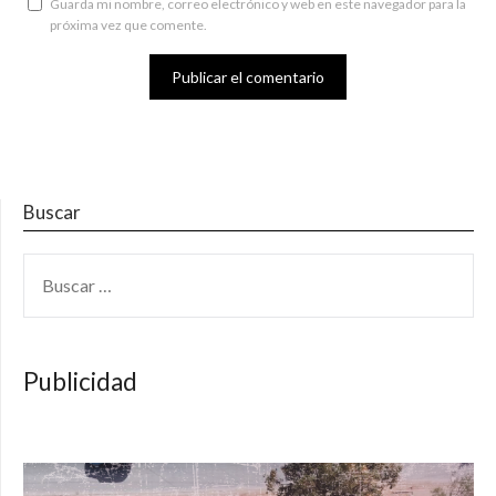
Guarda mi nombre, correo electrónico y web en este navegador para la
próxima vez que comente.
Buscar
BUSCAR:
Publicidad