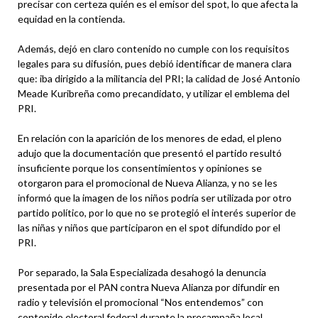
precisar con certeza quién es el emisor del spot, lo que afecta la
equidad en la contienda.
Además, dejó en claro contenido no cumple con los requisitos
legales para su difusión, pues debió identificar de manera clara
que: iba dirigido a la militancia del PRI; la calidad de José Antonio
Meade Kuribreña como precandidato, y utilizar el emblema del
PRI.
En relación con la aparición de los menores de edad, el pleno
adujo que la documentación que presentó el partido resultó
insuficiente porque los consentimientos y opiniones se
otorgaron para el promocional de Nueva Alianza, y no se les
informó que la imagen de los niños podría ser utilizada por otro
partido político, por lo que no se protegió el interés superior de
las niñas y niños que participaron en el spot difundido por el
PRI.
Por separado, la Sala Especializada desahogó la denuncia
presentada por el PAN contra Nueva Alianza por difundir en
radio y televisión el promocional “Nos entendemos” con
contenido electoral federal durante la precampaña local.