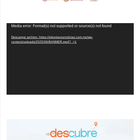
Reproductor
Media error: Format(s) not supported or source(s) not found
de
Descargar archivo: https://elportavoznoticias.com.mx/wp-
vídeo
content/uploads/2025/06/BANNER.mp4?_=1