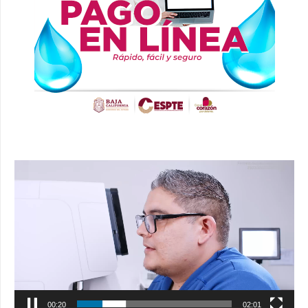
Reproductor
de
vídeo
00:21
02:01