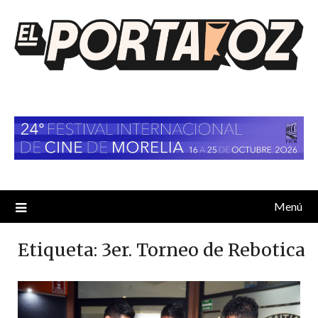
Saltar
al
contenido
Menú
Etiqueta:
3er. Torneo de Rebotica