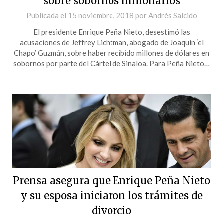
sobre sobornos millonarios
Publicada el
15 noviembre, 2018
por
Andrés Salcido
El presidente Enrique Peña Nieto, desestimó las
acusaciones de Jeffrey Lichtman, abogado de Joaquín ‘el
Chapo’ Guzmán, sobre haber recibido millones de dólares en
sobornos por parte del Cártel de Sinaloa. Para Peña Nieto…
Prensa asegura que Enrique Peña Nieto
y su esposa iniciaron los trámites de
divorcio