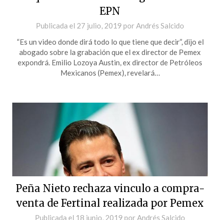
EPN
Publicada el
27 julio, 2019
por
Andrés Salcido
“Es un video donde dirá todo lo que tiene que decir”, dijo el
abogado sobre la grabación que el ex director de Pemex
expondrá. Emilio Lozoya Austin, ex director de Petróleos
Mexicanos (Pemex), revelará…
Peña Nieto rechaza vinculo a compra-
venta de Fertinal realizada por Pemex
Publicada el
18 junio, 2019
por
Andrés Salcido