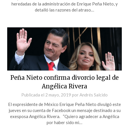
heredadas de la administración de Enrique Peña Nieto, y
detalló las razones del atraso…
Peña Nieto confirma divorcio legal de
Angélica Rivera
Publicada el
2 mayo, 2019
por
Andrés Salcido
El expresidente de México Enrique Peña Nieto divulgó este
jueves en su cuenta de Facebook un mensaje destinado a su
exesposa Angélica Rivera. “Quiero agradecer a Angélica
por haber sido mi…