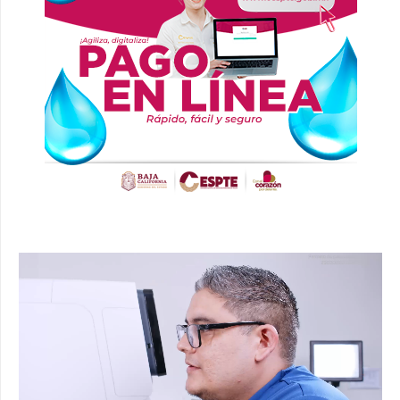
Reproductor
de
vídeo