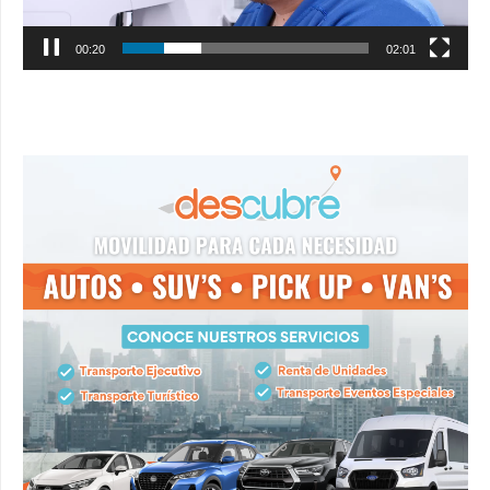
00:22
02:01