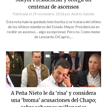
centenar de ascensos
Publicada el
29 noviembre, 2018
por
Andrés Salcido
Esta nota habría quedado bien bonita si se tratara del último
de los últimos miembros del Estado Mayor Presidencial en
recibir un ascenso… algo excepcional. Pero no. Como meme
de Leonardo DiCaprio,…
A Peña Nieto le da ‘risa’ y considera
una ‘broma’ acusaciones del Chapo;