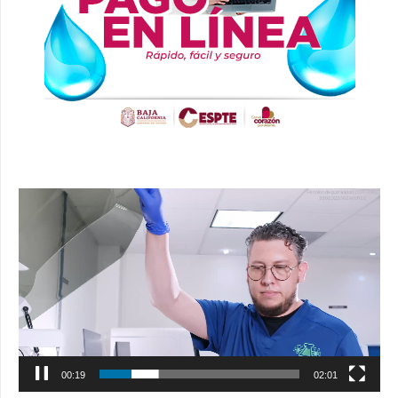
Reproductor
de
vídeo
00:20
02:01