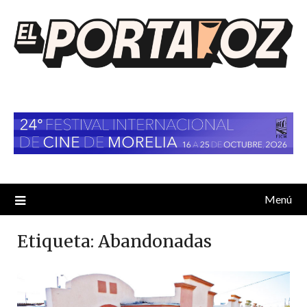
Saltar
al
contenido
Menú
Etiqueta:
Abandonadas