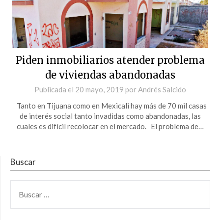
Piden inmobiliarios atender problema
de viviendas abandonadas
Publicada el
20 mayo, 2019
por
Andrés Salcido
Tanto en Tijuana como en Mexicali hay más de 70 mil casas
de interés social tanto invadidas como abandonadas, las
cuales es difícil recolocar en el mercado. El problema de…
Buscar
BUSCAR: