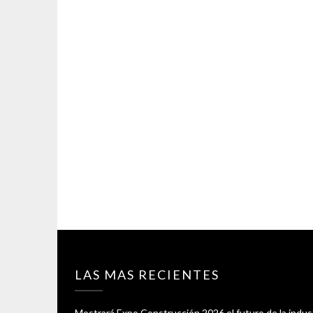
LAS MAS RECIENTES
Mostrará Expo Construcción 2026 el futuro de la indus