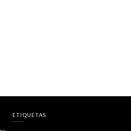
ETIQUETAS
tria