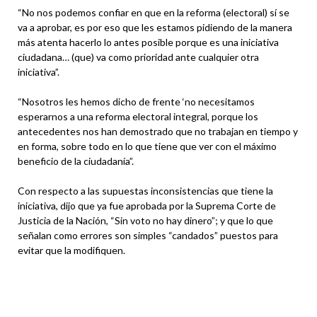
“No nos podemos confiar en que en la reforma (electoral) sí se
va a aprobar, es por eso que les estamos pidiendo de la manera
más atenta hacerlo lo antes posible porque es una iniciativa
ciudadana… (que) va como prioridad ante cualquier otra
iniciativa”.
“Nosotros les hemos dicho de frente ‘no necesitamos
esperarnos a una reforma electoral integral, porque los
antecedentes nos han demostrado que no trabajan en tiempo y
en forma, sobre todo en lo que tiene que ver con el máximo
beneficio de la ciudadanía”.
Con respecto a las supuestas inconsistencias que tiene la
iniciativa, dijo que ya fue aprobada por la Suprema Corte de
Justicia de la Nación, “Sin voto no hay dinero”; y que lo que
señalan como errores son simples “candados” puestos para
evitar que la modifiquen.