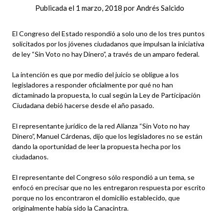
Publicada el
1 marzo, 2018
por
Andrés Salcido
El Congreso del Estado respondió a solo uno de los tres puntos
solicitados por los jóvenes ciudadanos que impulsan la iniciativa
de ley “Sin Voto no hay Dinero”, a través de un amparo federal.
La intención es que por medio del juicio se obligue a los
legisladores a responder oficialmente por qué no han
dictaminado la propuesta, lo cual según la Ley de Participación
Ciudadana debió hacerse desde el año pasado.
El representante jurídico de la red Alianza “Sin Voto no hay
Dinero”, Manuel Cárdenas, dijo que los legisladores no se están
dando la oportunidad de leer la propuesta hecha por los
ciudadanos.
El representante del Congreso sólo respondió a un tema, se
enfocó en precisar que no les entregaron respuesta por escrito
porque no los encontraron el domicilio establecido, que
originalmente había sido la Canacintra.