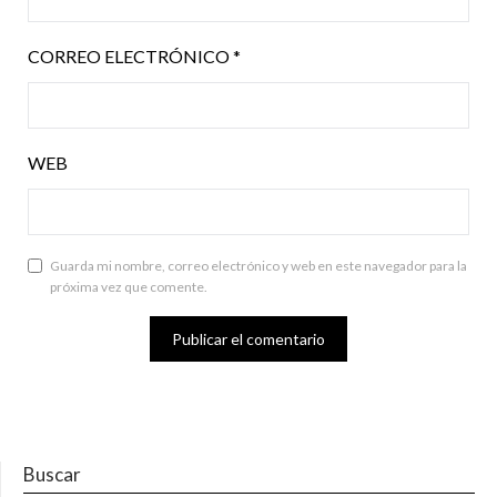
CORREO ELECTRÓNICO
*
WEB
Guarda mi nombre, correo electrónico y web en este navegador para la
próxima vez que comente.
Buscar