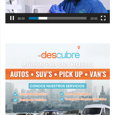
00:21
02:01