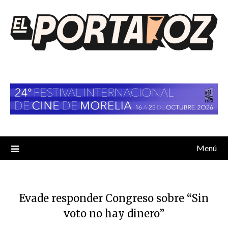
Saltar
al
contenido
Menú
Evade responder Congreso sobre “Sin
voto no hay dinero”