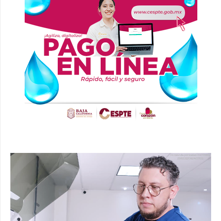
Reproductor
de
vídeo