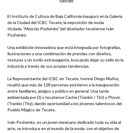
Salcido
El Instituto de Cultura de Baja California inauguró en la Galería
de la Ciudad del ICBC Tecate, la exposición de moda
titulada
“Mezclas Poshenko”
del diseñador tecatense Iván
Poshenko.
Una exhibición innovadora que está integrada por fotografías,
ilustraciones y una combinación de prendas con diseños,
texturas y un estilo extravagante, buscando dejar su sello en la
industria a través de sus propias tendencias.
La Representante del ICBC en Tecate, Ivonne Diego Muñoz,
resaltó que más de 128 personas asistieron a la inauguración
entre familiares, amigos y público en general. Una tarde
ambientada por Dj´s tecatense Cache (Trankis / Tkt) y Phovic
(Trankis (Tky), dando oportunidad a los jóvenes talentosos del
Pueblo Mágico de Tecate.
Iván Poshenko, es un joven mexicano dedicado toda su vida al
arte, se introduce en el mundo de la moda: con el objetivo de