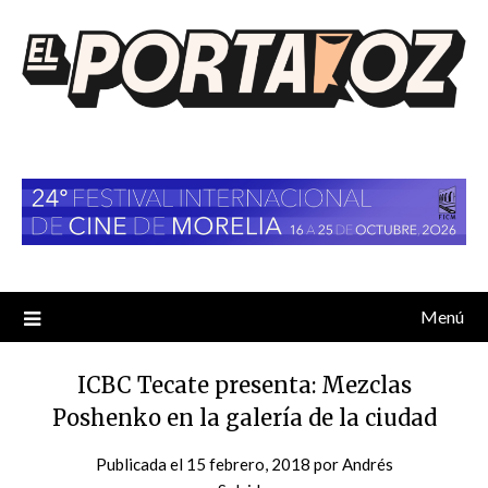
Saltar
al
contenido
Menú
ICBC Tecate presenta: Mezclas
Poshenko en la galería de la ciudad
Publicada el
15 febrero, 2018
por
Andrés