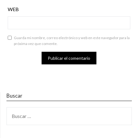
WEB
Guarda mi nombre, correo electrónico y web en este navegador para la
próxima vez que comente.
Buscar
BUSCAR: