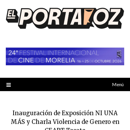
Saltar
al
contenido
Menú
Inauguración de Exposición NI UNA
MÁS y Charla Violencia de Genero en