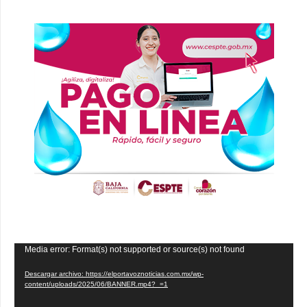
Reproductor
Media error: Format(s) not supported or source(s) not found
de
Descargar archivo: https://elportavoznoticias.com.mx/wp-
vídeo
content/uploads/2025/06/BANNER.mp4?_=1