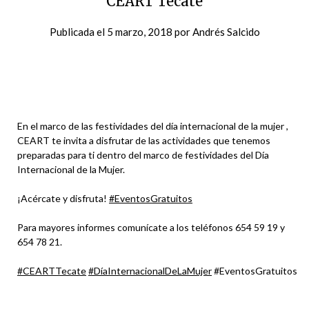
CEART Tecate
Publicada el
5 marzo, 2018
por
Andrés Salcido
En el marco de las festividades del día internacional de la mujer ,
CEART te invita a disfrutar de las actividades que tenemos
preparadas para ti dentro del marco de festividades del Día
Internacional de la Mujer.
¡Acércate y disfruta!
#
EventosGratuitos
Para mayores informes comunícate a los teléfonos 654 59 19 y
654 78 21.
#
CEARTTecate
#
DíaInternacionalDeLaMujer
#EventosGratuitos