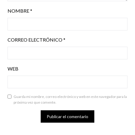
NOMBRE
*
CORREO ELECTRÓNICO
*
WEB
Guarda mi nombre, correo electrónico y web en este navegador para la
próxima vez que comente.