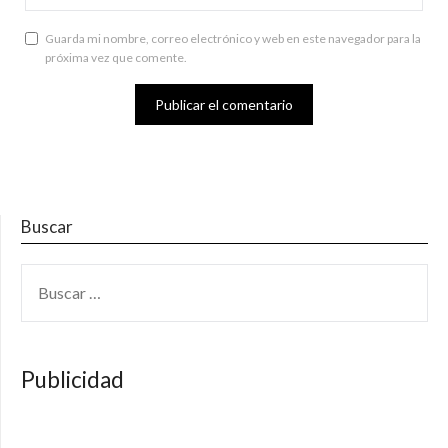
Guarda mi nombre, correo electrónico y web en este navegador para la
próxima vez que comente.
Buscar
BUSCAR:
Publicidad