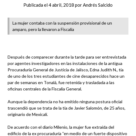
Publicada el
4 abril, 2018
por
Andrés Salcido
La mujer contaba con la suspensión provisional de un
amparo, pero la llevaron a Fiscalía
Después de comparecer durante la tarde para ser entrevistada
por agentes investigadores en las instalaciones de la antigua
Procuraduría General de Justicia de Jalisco, Edna Judith N., tía
de uno de los tres estudiantes de cine desaparecidos hace un
par de semanas en Tonalá, fue retenida y trasladada a las
oficinas centrales de la Fiscalía General.
Aunque la dependencia no ha emitido ninguna postura oficial
trascendió que se trata de la tía de Javier Salomón, de 25 años,
originario de Mexicali.
De acuerdo con el diario Milenio, la mujer fue extraída del
edificio de la ex procuraduría “en medio de un fuerte dispositivo