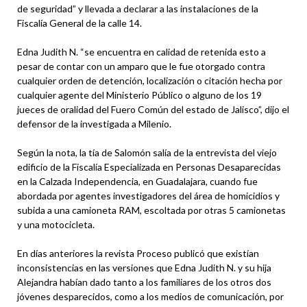
de seguridad” y llevada a declarar a las instalaciones de la
Fiscalía General de la calle 14.
Edna Judith N. “se encuentra en calidad de retenida esto a
pesar de contar con un amparo que le fue otorgado contra
cualquier orden de detención, localización o citación hecha por
cualquier agente del Ministerio Público o alguno de los 19
jueces de oralidad del Fuero Común del estado de Jalisco”, dijo el
defensor de la investigada a Milenio.
Según la nota, la tía de Salomón salía de la entrevista del viejo
edificio de la Fiscalía Especializada en Personas Desaparecidas
en la Calzada Independencia, en Guadalajara, cuando fue
abordada por agentes investigadores del área de homicidios y
subida a una camioneta RAM, escoltada por otras 5 camionetas
y una motocicleta.
En días anteriores la revista Proceso publicó que existían
inconsistencias en las versiones que Edna Judith N. y su hija
Alejandra habían dado tanto a los familiares de los otros dos
jóvenes desparecidos, como a los medios de comunicación, por