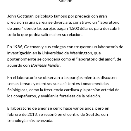
Salcido
John Gottman, psicólogo famoso por predecir con gran
precisión si una pareja se
divorciará
, construyó un “laboratorio
de amor” donde las parejas pagan 4,500 dólares para descubrir
todo lo que podría salir mal en su relación.
En 1986, Gottman y sus colegas construyeron un laboratorio de
investigación en la Universidad de Washington, que
posteriormente se conocería como el “laboratorio del amor”, de
acuerdo con
Business Insider.
En el laboratorio se observan a las parejas mientras discuten
temas tensos y mientras sus asistentes toman medidas
fisiológicas, como la frecuencia cardíaca y la presión arterial de
los compañeros, y evalúan la fortaleza de la relación.
El laboratorio de amor se cerró hace varios años, pero en
febrero de 2018, se reabrió en el centro de Seattle, con
tecnología más avanzada.