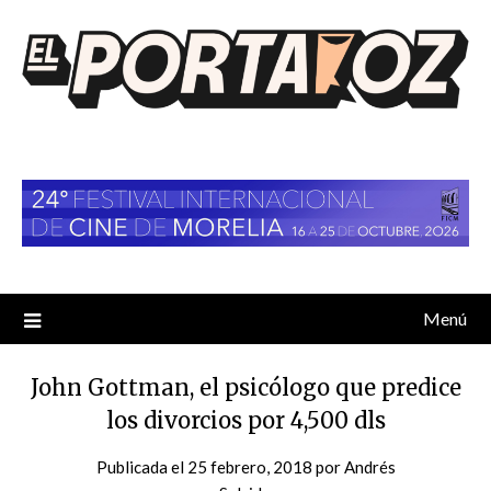
Saltar
al
contenido
Menú
John Gottman, el psicólogo que predice
los divorcios por 4,500 dls
Publicada el
25 febrero, 2018
por
Andrés