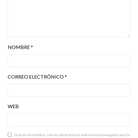
NOMBRE
*
CORREO ELECTRÓNICO
*
WEB
Guarda mi nombre, correo electrónico y web en este navegador para la