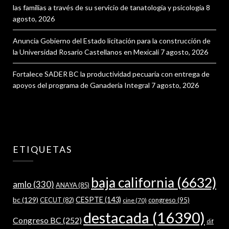
las familias a través de su servicio de tanatología y psicología
8
agosto, 2026
Anuncia Gobierno del Estado licitación para la construcción de
la Universidad Rosario Castellanos en Mexicali
7 agosto, 2026
Fortalece SADER BC la productividad pecuaria con entrega de
apoyos del programa de Ganadería Integral
7 agosto, 2026
ETIQUETAS
baja california
(6632)
amlo
(330)
ANAYA
(85)
bc
(129)
CESPTE
(143)
CECUT
(82)
congreso
(95)
cine
(70)
destacada
(16390)
Congreso BC
(252)
dif