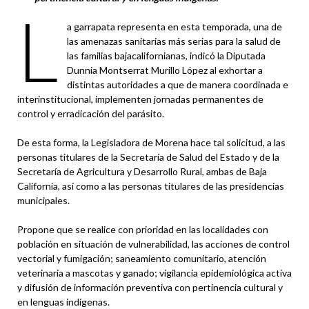
L
a garrapata representa en esta temporada, una de
las amenazas sanitarias más serias para la salud de
las familias bajacalifornianas, indicó la Diputada
Dunnia Montserrat Murillo López al exhortar a
distintas autoridades a que de manera coordinada e
interinstitucional, implementen jornadas permanentes de
control y erradicación del parásito.
De esta forma, la Legisladora de Morena hace tal solicitud, a las
personas titulares de la Secretaría de Salud del Estado y de la
Secretaría de Agricultura y Desarrollo Rural, ambas de Baja
California, así como a las personas titulares de las presidencias
municipales.
Propone que se realice con prioridad en las localidades con
población en situación de vulnerabilidad, las acciones de control
vectorial y fumigación; saneamiento comunitario, atención
veterinaria a mascotas y ganado; vigilancia epidemiológica activa
y difusión de información preventiva con pertinencia cultural y
en lenguas indígenas.