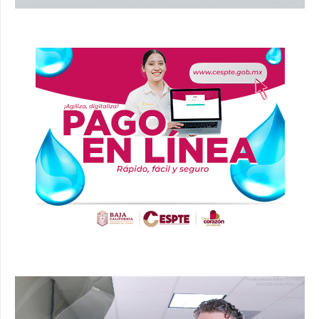
Reproductor
de
vídeo