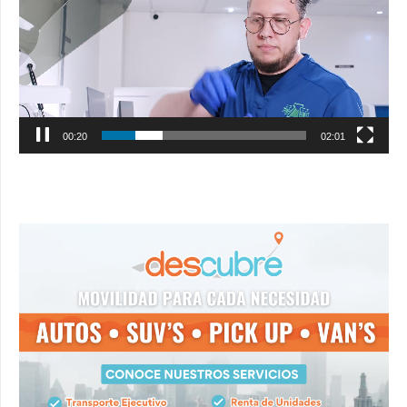
00:21
02:01