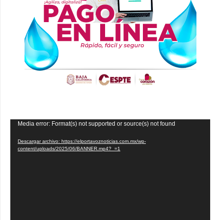
Reproductor
Media error: Format(s) not supported or source(s) not found
de
Descargar archivo: https://elportavoznoticias.com.mx/wp-
vídeo
content/uploads/2025/06/BANNER.mp4?_=1