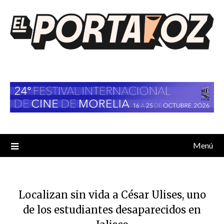
Saltar
al
contenido
Menú
Localizan sin vida a César Ulises, uno
de los estudiantes desaparecidos en