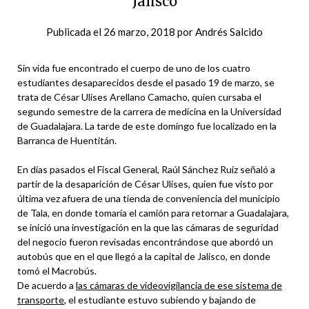
Jalisco
Publicada el
26 marzo, 2018
por
Andrés Salcido
Sin vida fue encontrado el cuerpo de uno de los cuatro
estudiantes desaparecidos desde el pasado 19 de marzo, se
trata de César Ulises Arellano Camacho, quien cursaba el
segundo semestre de la carrera de medicina en la Universidad
de Guadalajara. La tarde de este domingo fue localizado en la
Barranca de Huentitán.
En días pasados el Fiscal General, Raúl Sánchez Ruiz señaló a
partir de la desaparición de César Ulises, quien fue visto por
última vez afuera de una tienda de conveniencia del municipio
de Tala, en donde tomaría el camión para retornar a Guadalajara,
se inició una investigación en la que las cámaras de seguridad
del negocio fueron revisadas encontrándose que abordó un
autobús que en el que llegó a la capital de Jalisco, en donde
tomó el Macrobús.
De acuerdo a
las cámaras de videovigilancia de ese sistema de
transporte
, el estudiante estuvo subiendo y bajando de