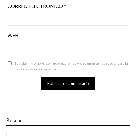
CORREO ELECTRÓNICO
*
WEB
Guarda mi nombre, correo electrónico y web en este navegador para la
próxima vez que comente.
Buscar
BUSCAR: