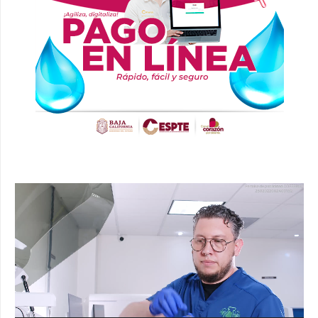
Reproductor
de
vídeo