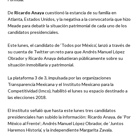
De
Ricardo Anaya
cuestionó la estancia de su familia en
Atlanta, Estados Unidos, y la negativa a la convocatoria que hizo
Meade para debatir la situación patrimonial de cada uno de los
candidatos presidenciales.
Este lunes, el candidato de ‘Todos por México’, lanzó a través de
su cuenta de Twitter un reto para que Andrés Manuel López
Obrador y Ricardo Anaya debatieran públicamente sobre su
situación inmobiliaria y patrimonial.
La plataforma 3 de 3, impulsada por las organizaciones
Transparencia Mexicana y el Instituto Mexicano para la
Competitividad (Imco), habilitó el lunes su espacio destinado a
las elecciones 2018.
El instituto señaló que hasta este lunes tres candidatos
presidenciales han subido la información: Ricardo Anaya, de ‘Por
México al Frente’; Andrés Manuel López Obrador, de ‘Juntos
Haremos Historia’, y la independiente Margarita Zavala.