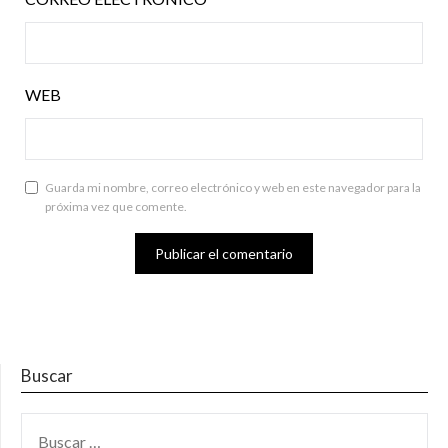
WEB
Guarda mi nombre, correo electrónico y web en este navegador para la
próxima vez que comente.
Buscar
BUSCAR: