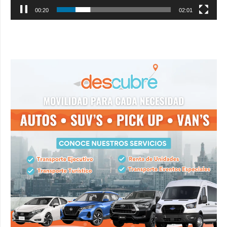
00:21
02:01