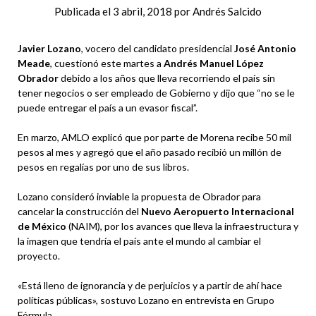
Publicada el
3 abril, 2018
por
Andrés Salcido
Javier Lozano
, vocero del candidato presidencial
José Antonio
Meade
, cuestionó este martes a
Andrés Manuel López
Obrador
debido a los años que lleva recorriendo el país sin
tener negocios o ser empleado de Gobierno y dijo que “no se le
puede entregar el país a un evasor fiscal”.
En marzo, AMLO explicó que por parte de Morena recibe 50 mil
pesos al mes y agregó que el año pasado recibió un millón de
pesos en regalías por uno de sus libros.
Lozano consideró inviable la propuesta de Obrador para
cancelar la construcción del
Nuevo Aeropuerto Internacional
de México
(NAIM), por los avances que lleva la infraestructura y
la imagen que tendría el país ante el mundo al cambiar el
proyecto.
«Está lleno de ignorancia y de perjuicios y a partir de ahí hace
políticas públicas», sostuvo Lozano en entrevista en Grupo
Fórmula.