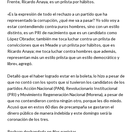
Frente, Ricardo Anaya, es un priísta por hábitos.
«Es la expresión de todo el rechazo a un partido que ha
representado la corrupción, ¿qué me va a pasar? Yo sólo voy a
estar contendiendo contra puros hombres, sino con un estilo
distinto, es un PRI de nacimiento que es un candidato como
López Obrador, también me toca luchar contra un priísta de
convicciones que es Meade y un priísta por hábitos, que es
Ricardo Anaya; me toca luchar contra hombres que además,
representan más un estilo priísta que un estilo democrático y
libre», agregó.
Detalló que el haber logrado estar en la boleta, lo hizo a pesar de
que no contó con los spots que sí tuvieron los candidatos de los
partidos Acción Nacional (PAN), Revolucionario Institucional
(PRI) y Movimiento Regeneración Nacional (Morena), a pesar de
que no contendieron contra ningún otro, porque les dio miedo.
Acusó que en estos 60 días de precampaña se gastaron el
dinero público de manera indebida y este domingo será la
coronación de los tres.
Rechaza desbandada en filas panistas