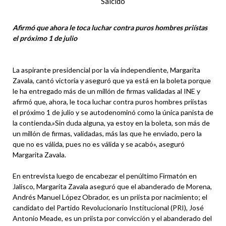
Salcido
Afirmó que ahora le toca luchar contra puros hombres priístas
el próximo 1 de julio
La aspirante presidencial por la vía independiente, Margarita
Zavala, cantó victoria y aseguró que ya está en la boleta porque
le ha entregado más de un millón de firmas validadas al INE y
afirmó que, ahora, le toca luchar contra puros hombres priístas
el próximo 1 de julio y se autodenominó como la única panista de
la contienda.»Sin duda alguna, ya estoy en la boleta, son más de
un millón de firmas, validadas, más las que he enviado, pero la
que no es válida, pues no es válida y se acabó», aseguró
Margarita Zavala.
En entrevista luego de encabezar el penúltimo Firmatón en
Jalisco, Margarita Zavala aseguró que el abanderado de Morena,
Andrés Manuel López Obrador, es un priísta por nacimiento; el
candidato del Partido Revolucionario Institucional (PRI), José
Antonio Meade, es un priísta por convicción y el abanderado del