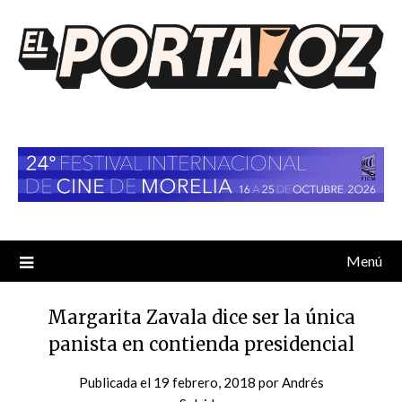
Saltar
al
contenido
Menú
Margarita Zavala dice ser la única
panista en contienda presidencial
Publicada el
19 febrero, 2018
por
Andrés