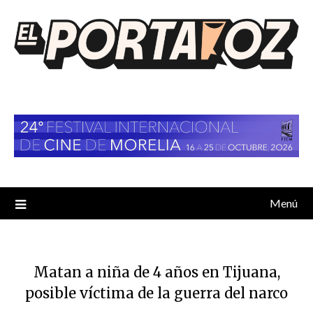
Saltar
al
contenido
Menú
Matan a niña de 4 años en Tijuana,
posible víctima de la guerra del narco