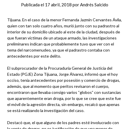
Publicada el
17 abril, 2018
por
Andrés Salcido
Tijuana. En el caso de la menor Fernanda Jazmín Cervantes Ávila,
quien con tan solo cuatro años, murió junto con su padrastro al
interior de su domicilio ubicado al este de la ciudad, después de
que fueran víctimas de un ataque armado, las investigaciones
preliminares indican que probablemente tuvo que ver con el
tema del narcomenudeo, ya que el padrastro contaba con
antecedentes por este delito.
El subprocurador de la Procuraduría General de Justicia del
Estado (PGJE) Zona Tijuana, Jorge Álvarez, informó que el hoy
occiso, tenía antecedentes por posesión y comercio de drogas,
además, que al momento que peritos revisaron el cuerpo,
encontraron que llevaba consigo varios “globos” con sustancias
que aparentemente eran droga, por lo que se cree que este fue
el móvil de la agresión directa, sin embargo, recalcó que apenas
se está realizando la investigación del caso.
Destacó que, el que alguno de los padres esté involucrado con
la venta de drogas, no es justificación de que una menor de