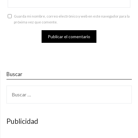
Guarda mi nombre, correo electrónico y web en este navegador para la
próxima vez que comente.
Buscar
BUSCAR:
Publicidad