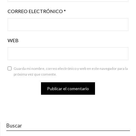
CORREO ELECTRÓNICO
*
WEB
Guarda mi nombre, correo electrónico y web en este navegador para la
próxima vez que comente.
Buscar