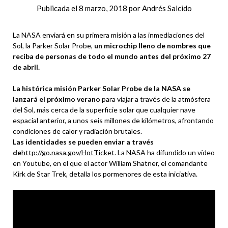
Publicada el
8 marzo, 2018
por
Andrés Salcido
La NASA enviará en su primera misión a las inmediaciones del
Sol, la Parker Solar Probe,
un microchip lleno de nombres que
reciba de personas de todo el mundo antes del próximo 27
de abril.
La histórica misión Parker Solar Probe de la NASA se
lanzará el próximo verano
para viajar a través de la atmósfera
del Sol, más cerca de la superficie solar que cualquier nave
espacial anterior, a unos seis millones de kilómetros, afrontando
condiciones de calor y radiación brutales.
Las identidades se pueden enviar a través
de
http://go.nasa.gov/HotTicket
. La NASA ha difundido un vídeo
en Youtube, en el que el actor William Shatner, el comandante
Kirk de Star Trek, detalla los pormenores de esta iniciativa.