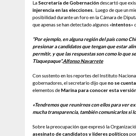
La
Secretaría de Gobernación
descartó que exis
injerencia en las elecciones
. Luego de que un mi
posibilidad durante un foro en la Cámara de Diputad
que apenas se han detectado algunos «
intentos
» 
“Por ejemplo, en alguna región del país como Ch
presionar a candidatos que tengan que estar ali
permitir, y que las respuestas son como lo que se
Tlaquepaque”.
Alfonso Navarrete
Con sustento en los reportes del Instituto Nacional
gobernadores, el secretario dijo que
no se cuenta
elementos de
Marina para conocer esta versió
«Tendremos que reunirnos con ellos para ver ex
mucha transparencia, también comunicarlos si lo
Sobre la preocupación que expresó la Organizaci
asesinato de candidatos y líderes políticos
por