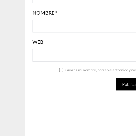
NOMBRE
*
WEB
Guarda mi nombre, correo electrónico y we