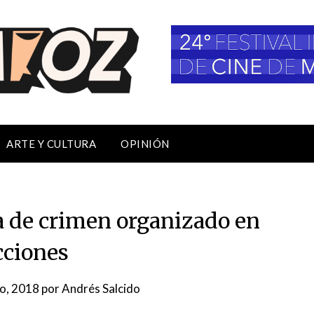
ARTE Y CULTURA
OPINIÓN
a de crimen organizado en
cciones
o, 2018
por
Andrés Salcido