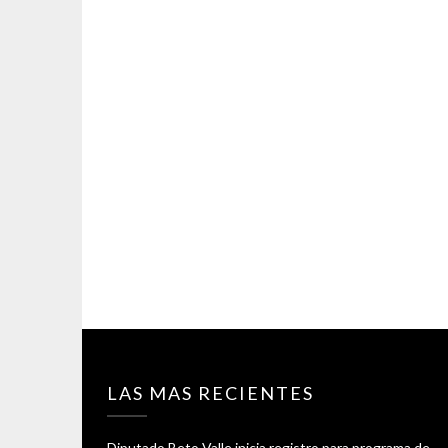
LAS MAS RECIENTES
Diputado Beto Valle inicia registro para programa de