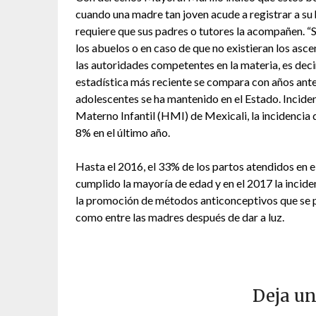
cuando una madre tan joven acude a registrar a su h
requiere que sus padres o tutores la acompañen. “S
los abuelos o en caso de que no existieran los asc
las autoridades competentes en la materia, es decir e
estadística más reciente se compara con años ant
adolescentes se ha mantenido en el Estado. Inciden
Materno Infantil (HMI) de Mexicali, la incidenci
8% en el último año.
Hasta el 2016, el 33% de los partos atendidos en
cumplido la mayoría de edad y en el 2017 la incide
la promoción de métodos anticonceptivos que se p
como entre las madres después de dar a luz.
Deja un