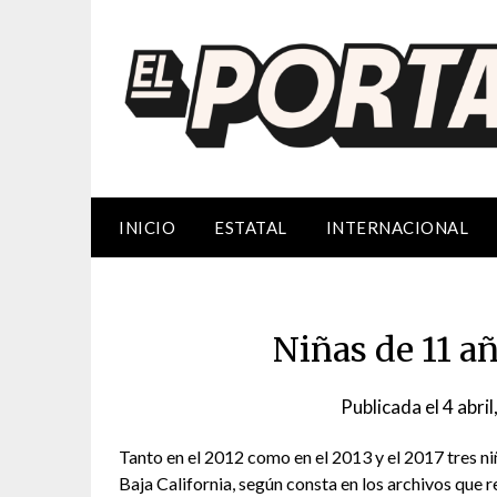
Saltar
al
contenido
INICIO
ESTATAL
INTERNACIONAL
Niñas de 11 a
Publicada el
4 abri
Tanto en el 2012 como en el 2013 y el 2017 tres ni
Baja California, según consta en los archivos que r