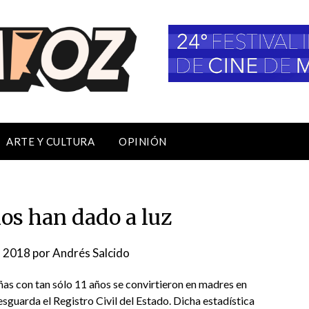
ARTE Y CULTURA
OPINIÓN
ños han dado a luz
l, 2018
por
Andrés Salcido
ñas con tan sólo 11 años se convirtieron en madres en
esguarda el Registro Civil del Estado. Dicha estadística