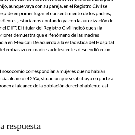
ijo, aunque vaya con su pareja, en el Registro Civil se
e pide en primer lugar el consentimiento de los padres,
endientes, estaríamos contando ya con la autorización de
l DIF”. El titular del Registro Civil indicó que si la
eriores demuestra que el fenómeno de las madres
cia en Mexicali De acuerdo a la estadística del Hospital
a del embarazo en madres adolescentes descendió en un
 el nosocomio correspondían a mujeres que no habían
ncia alcanzó el 25%, situación que se atribuyó en parte a
onen al alcance de la población derechohabiente, así
a respuesta