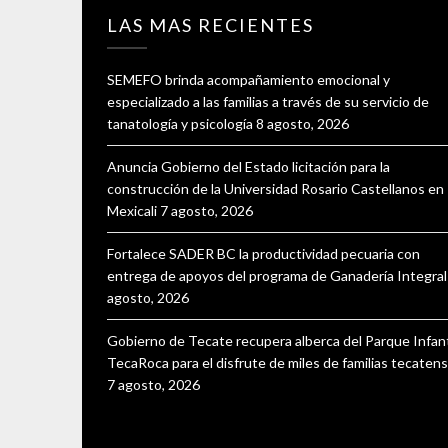
LAS MAS RECIENTES
SEMEFO brinda acompañamiento emocional y
especializado a las familias a través de su servicio de
tanatología y psicología
8 agosto, 2026
Anuncia Gobierno del Estado licitación para la
construcción de la Universidad Rosario Castellanos en
Mexicali
7 agosto, 2026
Fortalece SADER BC la productividad pecuaria con
entrega de apoyos del programa de Ganadería Integral
agosto, 2026
Gobierno de Tecate recupera alberca del Parque Infant
TecaRoca para el disfrute de miles de familias tecaten
7 agosto, 2026