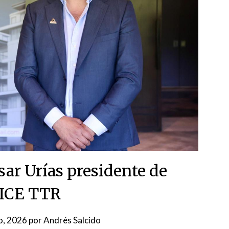
sar Urías presidente de
ICE TTR
o, 2026
por
Andrés Salcido