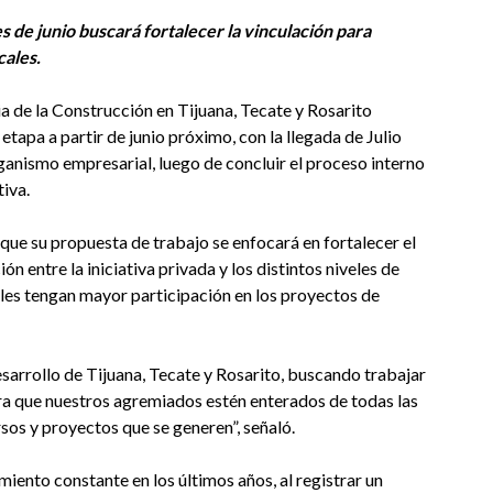
 de junio buscará fortalecer la vinculación para
cales.
a de la Construcción en Tijuana, Tecate y Rosarito
apa a partir de junio próximo, con la llegada de Julio
rganismo empresarial, luego de concluir el proceso interno
tiva.
que su propuesta de trabajo se enfocará en fortalecer el
 entre la iniciativa privada y los distintos niveles de
ales tengan mayor participación en los proyectos de
sarrollo de Tijuana, Tecate y Rosarito, buscando trabajar
ara que nuestros agremiados estén enterados de todas las
sos y proyectos que se generen”, señaló.
to constante en los últimos años, al registrar un