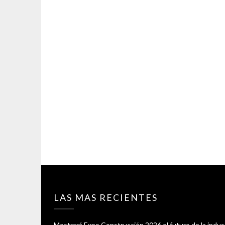
LAS MAS RECIENTES
Mostrará Expo Construcción 2026 el futuro de la indus