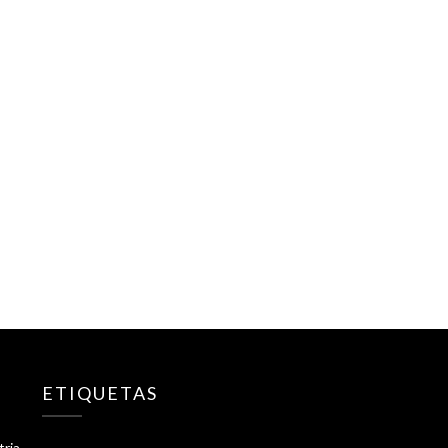
ETIQUETAS
tria