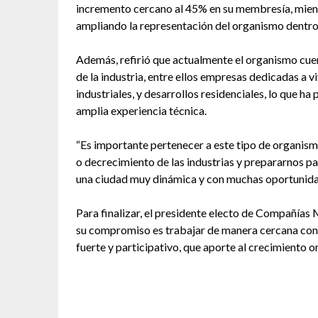
incremento cercano al 45% en su membresía, mientr
ampliando la representación del organismo dentro 
Además, refirió que actualmente el organismo cue
de la industria, entre ellos empresas dedicadas a v
industriales, y desarrollos residenciales, lo que h
amplia experiencia técnica.
“Es importante pertenecer a este tipo de organis
o decrecimiento de las industrias y prepararnos pa
una ciudad muy dinámica y con muchas oportunidad
Para finalizar, el presidente electo de Compañías
su compromiso es trabajar de manera cercana con
fuerte y participativo, que aporte al crecimiento o