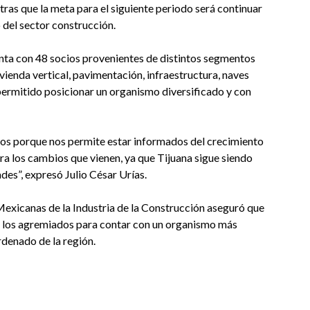
as que la meta para el siguiente periodo será continuar
del sector construcción.
nta con 48 socios provenientes de distintos segmentos
ivienda vertical, pavimentación, infraestructura, naves
a permitido posicionar un organismo diversificado y con
mos porque nos permite estar informados del crecimiento
ra los cambios que vienen, ya que Tijuana sigue siendo
es”, expresó Julio César Urías.
 Mexicanas de la Industria de la Construcción aseguró que
 los agremiados para contar con un organismo más
rdenado de la región.