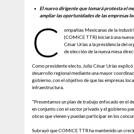
El nuevo dirigente que tomará protesta el mes
ampliar las oportunidades de las empresas lo
C
ompañías Mexicanas de la Industri
(COMICE TTR) iniciará una nueva et
César Urías a la presidencia del o
de elección de la nueva mesa direc
Como presidente electo, Julio César Urías explicó 
desarrollo regional mediante una mayor coordinación
gobierno, con el objetivo de que las empresas loc
infraestructura.
“Presentamos un plan de trabajo enfocado en el de
en conjunto con el sector privado y el gobierno p
obras que vienen y puedan participar en los concur
Subrayó que COMICE TTR ha mantenido un crecimien