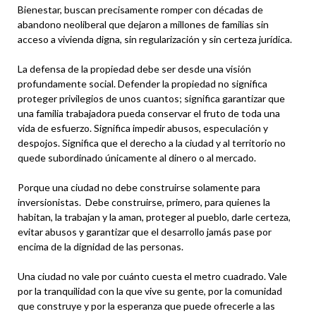
Bienestar, buscan precisamente romper con décadas de
abandono neoliberal que dejaron a millones de familias sin
acceso a vivienda digna, sin regularización y sin certeza jurídica.
La defensa de la propiedad debe ser desde una visión
profundamente social. Defender la propiedad no significa
proteger privilegios de unos cuantos; significa garantizar que
una familia trabajadora pueda conservar el fruto de toda una
vida de esfuerzo. Significa impedir abusos, especulación y
despojos. Significa que el derecho a la ciudad y al territorio no
quede subordinado únicamente al dinero o al mercado.
Porque una ciudad no debe construirse solamente para
inversionistas. Debe construirse, primero, para quienes la
habitan, la trabajan y la aman, proteger al pueblo, darle certeza,
evitar abusos y garantizar que el desarrollo jamás pase por
encima de la dignidad de las personas.
Una ciudad no vale por cuánto cuesta el metro cuadrado. Vale
por la tranquilidad con la que vive su gente, por la comunidad
que construye y por la esperanza que puede ofrecerle a las