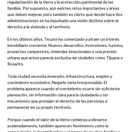
regularización de la tierra y la protección patrimonial de las
familias. Por supuesto, aún existen retos importantes y áreas
que deben mejorar, pero también es cierto que desde hace dos
administraciones se ha impulsado una visión distinta sobre el
derecho a la vivienda y al territorio.
En los últimos años, Tecate ha comenzado a atraer un interés
inmobiliario creciente. Nuevos desarrollos, inversiones, turismo,
proyectos campestres, viviendas binacionales y una presión
urbana que antes parecía exclusiva de ciudades como Tijuana o
Rosarito.
Toda ciudad necesita inversión, infraestructura, empleo y
crecimiento económico. Negarlo sería irresponsable. El
problema aparece cuando el crecimiento ocurre sin suficiente
planeación, sin información clara para la ciudadanía y sin
mecanismos que protejan el derecho de las personas a
permanecer en su propio territorio.
Porque cuando el valor de la tierra comienza a elevarse
aceleradamente, también aparecen fenómenos como la
especulación, la incertidumbre y el temor de muchas familias a