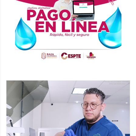
Reproductor
de
vídeo