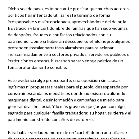
Dicho sea de paso, es importante precisar que muchos actores
políticos han intentado utilizar este término de forma
irresponsable y malintencionada, aprovechándose del dolor, la
frustración y la incertidumbre de familias que han sido víctimas
de despojos, fraudes o conflictos relacionados con su
patrimonio. Como si hubieran descubierto el hilo negro, algunos
pretenden instalar narrativas alarmistas para relacionar
indiscriminadamente a sectores privados, servidores públicos e
instituciones enteras, buscando sacar ventaja política de un
tema profundamente sensible.
Esto evidencia algo preocupante: una oposición sin causas
legítimas ni propuestas reales para el pueblo, desesperada por
construir escándalos mediáticos donde no existen, utilizando
maquinaria digital, desinformación y campañas de miedo para
generar división social. Y lo más grave es que juegan con algo
sagrado para cualquier familia trabajadora: su hogar, su tierra y el
patrimonio construido con años de esfuerzo.
Para hablar verdaderamente de un “cártel”, deben actualizarse
diversos elementos: una estructura organizada, coordinación