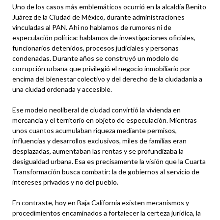
Uno de los casos más emblemáticos ocurrió en la alcaldía Benito
Juárez de la Ciudad de México, durante administraciones
vinculadas al PAN. Ahí no hablamos de rumores ni de
especulación política: hablamos de investigaciones oficiales,
funcionarios detenidos, procesos judiciales y personas
condenadas. Durante años se construyó un modelo de
corrupción urbana que privilegió el negocio inmobiliario por
encima del bienestar colectivo y del derecho de la ciudadanía a
una ciudad ordenada y accesible.
Ese modelo neoliberal de ciudad convirtió la vivienda en
mercancía y el territorio en objeto de especulación. Mientras
unos cuantos acumulaban riqueza mediante permisos,
influencias y desarrollos exclusivos, miles de familias eran
desplazadas, aumentaban las rentas y se profundizaba la
desigualdad urbana. Esa es precisamente la visión que la Cuarta
Transformación busca combatir: la de gobiernos al servicio de
intereses privados y no del pueblo.
En contraste, hoy en Baja California existen mecanismos y
procedimientos encaminados a fortalecer la certeza jurídica, la