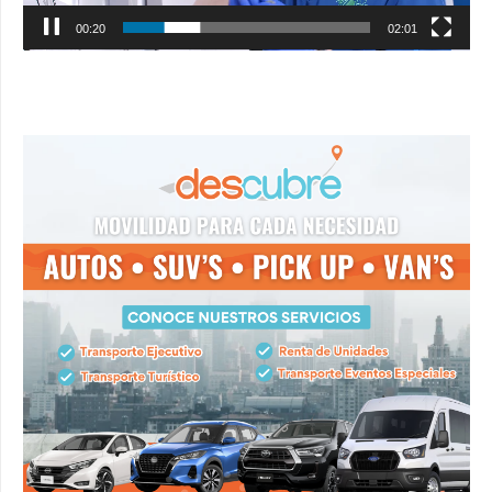
00:21
02:01