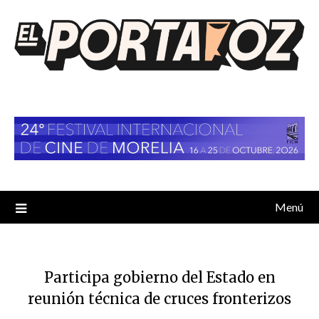
Saltar
al
contenido
Menú
Participa gobierno del Estado en
reunión técnica de cruces fronterizos