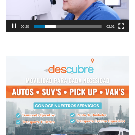
00:21
02:01