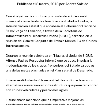
Publicada el
8 marzo, 2018
por
Andrés Salcido
Con el objetivo de continuar promoviendo el intercambio
comercial y las actividades turísticas con Estados Unidos, la
Administración estatal que encabeza el Gobernador Francisco
“Kiko” Vega de Lamadrid, a través de la Secretaría de
Infraestructura y Desarrollo Urbano (SIDUE), participó en la
reunión del Comité Conjunto de Trabajo México-EU de Cruces
Internacionales.
Durante la reunión celebrada en Tijuana, el titular de SIDUE,
Alfonso Padrés Pesqueira, informó que se busca impulsar la
modernización de los cruces fronterizos del Estado ya que es
una de las metas plasmadas en el Plan Estatal de Desarrollo.
En ese sentido destacó la necesidad de continuar buscando
alternativas e inversión en infraestructura que permitan contar
con cruces vehiculares y peatonales ágiles.
El funcionario mencionó que es imperativo mejorar las
condiciones para el intercambio comercial mediante la