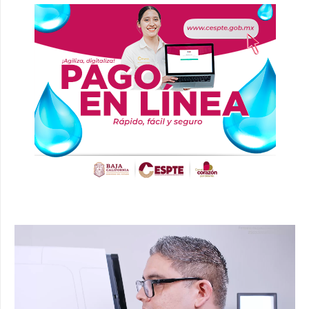
Reproductor
de
vídeo