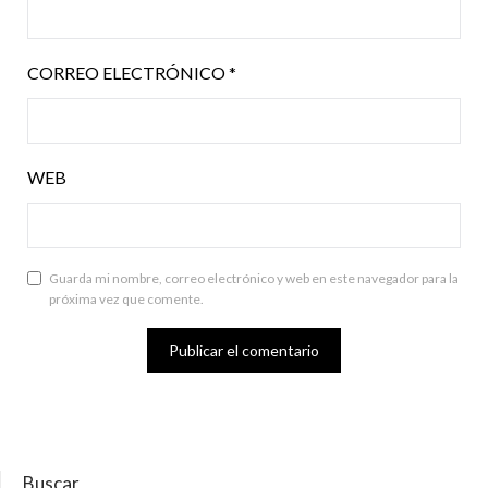
CORREO ELECTRÓNICO
*
WEB
Guarda mi nombre, correo electrónico y web en este navegador para la
próxima vez que comente.
Buscar