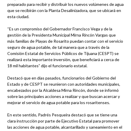
preparado para recibir y distribuir los nuevos volúmenes de agua
que se recibirán con la Planta Desalinizadora, que se ubicará en
esta ciudad.
“Es un compromiso del Gobernador Francisco Vega y de la
gestión de la Presidenta Municipal Mirna Rincón Vargas que
más familias de Playas de Rosarito puedan contar con el servicio
seguro de agua potable, de tal manera que a través de la
Comisión Estatal de Servicios Públicos de Tijuana (CESPT) se
realizará esta importante inversión, que beneficiará a cerca de
18 mil habitantes” dijo el funcionario estatal.
Destacó que en días pasados, funcionarios del Gobierno del
Estado y de CESPT se reunieron con autoridades municipales,
encabezados por la Alcaldesa Mirna Rincón, donde se informó
sobre las principales acciones a realizar y que buscan acercar y
mejorar el servicio de agua potable para los rosaritenses.
En este sentido, Padrés Pesqueira destacó que se tiene una
clara instrucción por parte de Ejecutivo Estatal para promover
las acciones de agua potable, alcantarillado y saneamiento en el