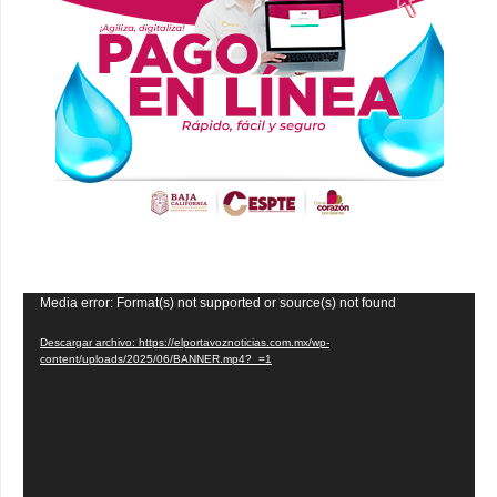
Reproductor
Media error: Format(s) not supported or source(s) not found
de
Descargar archivo: https://elportavoznoticias.com.mx/wp-
vídeo
content/uploads/2025/06/BANNER.mp4?_=1