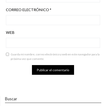
CORREO ELECTRÓNICO
*
WEB
Guarda mi nombre, correo electrónico y web en este navegador para la
próxima vez que comente.
Buscar