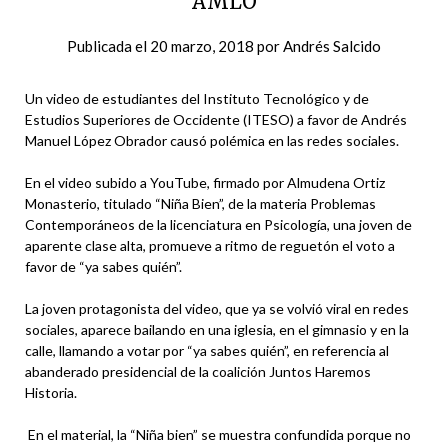
AMLO
Publicada el
20 marzo, 2018
por
Andrés Salcido
Un video de estudiantes del Instituto Tecnológico y de
Estudios Superiores de Occidente (ITESO) a favor de Andrés
Manuel López Obrador causó polémica en las redes sociales.
En el video subido a YouTube, firmado por Almudena Ortiz
Monasterio, titulado “Niña Bien”, de la materia Problemas
Contemporáneos de la licenciatura en Psicología, una joven de
aparente clase alta, promueve a ritmo de reguetón el voto a
favor de “ya sabes quién”.
La joven protagonista del video, que ya se volvió viral en redes
sociales, aparece bailando en una iglesia, en el gimnasio y en la
calle, llamando a votar por “ya sabes quién”, en referencia al
abanderado presidencial de la coalición Juntos Haremos
Historia.
En el material, la “Niña bien” se muestra confundida porque no