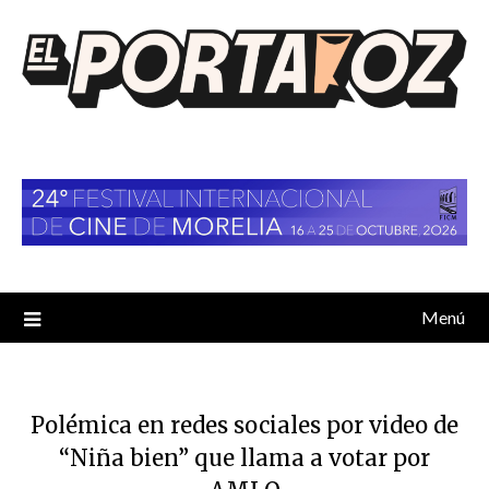
Saltar
al
contenido
Menú
Polémica en redes sociales por video de
“Niña bien” que llama a votar por