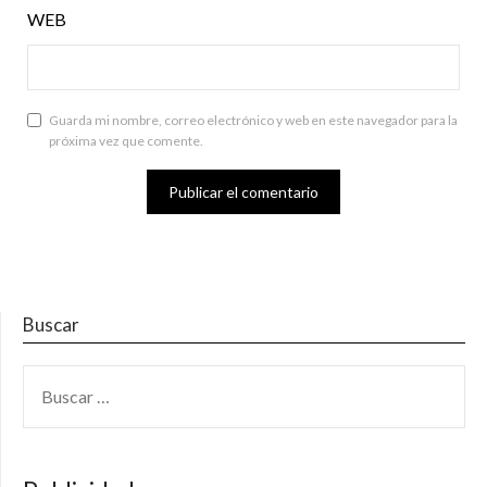
WEB
Guarda mi nombre, correo electrónico y web en este navegador para la
próxima vez que comente.
Buscar
BUSCAR: