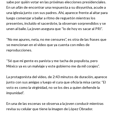
sabe por quién votar en las próximas elecciones presidenciales.
En un afán de encontrar una respuesta a su disyuntiva, acude a
una iglesia junto con sus padres. Ahí, aparece frente al altar para
luego comenzar a bailar a ritmo de reguetón mientras los
presentes, incluido el sacerdote, la observan sorprendidos y se
unen al baile. La joven asegura que “lo de hoy es sacar al PRI”.
“No me apures, neta, no me censures”, es otra de las frases que
se mencionan en el video que ya cuenta con miles de
reproducciones.
“Sé que mi gente es panista y me tacha de populista, pero
México ya es un malviaje y este gobierno me da mil corajes”.
La protagonista del video, de 2:43 minutos de duración, aparece
junto con sus amigas y luego el cura que oficia la misa canta: “El
voto es como la virginidad, no se los des a quien defiende la
impunidad”.
En una de las escenas se observa a la joven conducir mientras
revisa su celular que tiene la imagen de López Obrador.