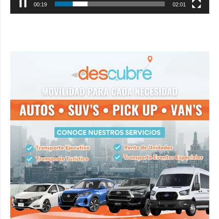
00:20
02:01