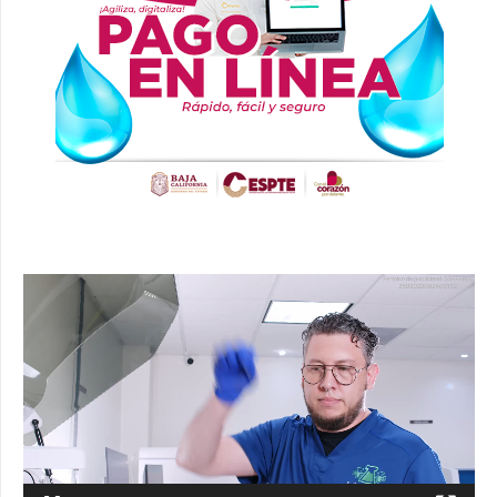
Reproductor
de
vídeo