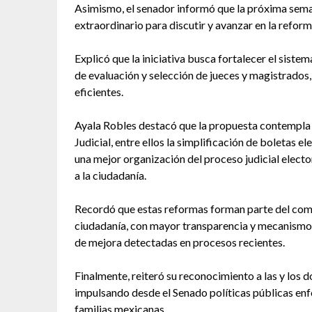
Asimismo, el senador informó que la próxima sema
extraordinario para discutir y avanzar en la refor
Explicó que la iniciativa busca fortalecer el siste
de evaluación y selección de jueces y magistrado
eficientes.
Ayala Robles destacó que la propuesta contempla 
Judicial, entre ellos la simplificación de boletas e
una mejor organización del proceso judicial electo
a la ciudadanía.
Recordó que estas reformas forman parte del comp
ciudadanía, con mayor transparencia y mecanismos
de mejora detectadas en procesos recientes.
Finalmente, reiteró su reconocimiento a las y los 
impulsando desde el Senado políticas públicas enfo
familias mexicanas.