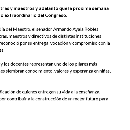
tras y maestros y adelantó que la próxima semana
odo extraordinario del Congreso.
 Día del Maestro, el senador Armando Ayala Robles
s, maestros y directivos de distintas instituciones
 reconoció por su entrega, vocación y compromiso con la
es.
s y los docentes representan uno de los pilares más
enes siembran conocimiento, valores y esperanza en niñas,
cación de quienes entregan su vida a la enseñanza.
or contribuir a la construcción de un mejor futuro para