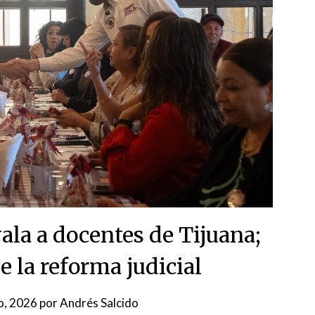
la a docentes de Tijuana;
e la reforma judicial
o, 2026
por
Andrés Salcido