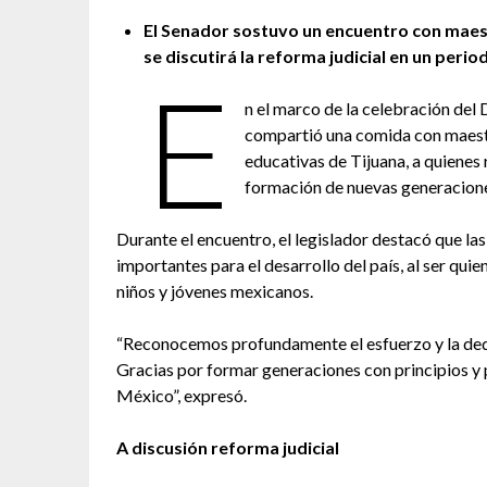
El Senador sostuvo un encuentro con maes
se discutirá la reforma judicial en un peri
E
n el marco de la celebración del
compartió una comida con maestra
educativas de Tijuana, a quienes
formación de nuevas generacion
Durante el encuentro, el legislador destacó que la
importantes para el desarrollo del país, al ser qui
niños y jóvenes mexicanos.
“Reconocemos profundamente el esfuerzo y la dedi
Gracias por formar generaciones con principios y p
México”, expresó.
A discusión reforma judicial