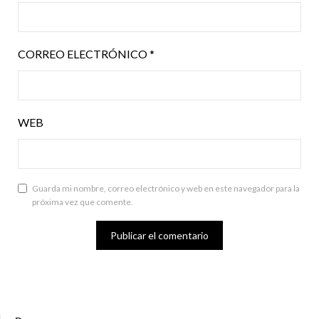
CORREO ELECTRÓNICO
*
WEB
Guarda mi nombre, correo electrónico y web en este navegador para la
próxima vez que comente.