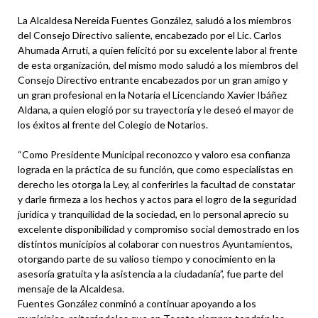
La Alcaldesa Nereida Fuentes González, saludó a los miembros
del Consejo Directivo saliente, encabezado por el Lic. Carlos
Ahumada Arruti, a quien felicitó por su excelente labor al frente
de esta organización, del mismo modo saludó a los miembros del
Consejo Directivo entrante encabezados por un gran amigo y
un gran profesional en la Notaria el Licenciando Xavier Ibáñez
Aldana, a quien elogió por su trayectoría y le deseó el mayor de
los éxitos al frente del Colegio de Notarios.
“Como Presidente Municipal reconozco y valoro esa confianza
lograda en la práctica de su función, que como especialistas en
derecho les otorga la Ley, al conferirles la facultad de constatar
y darle firmeza a los hechos y actos para el logro de la seguridad
jurídica y tranquilidad de la sociedad, en lo personal aprecio su
excelente disponibilidad y compromiso social demostrado en los
distintos municipios al colaborar con nuestros Ayuntamientos,
otorgando parte de su valioso tiempo y conocimiento en la
asesoría gratuita y la asistencia a la ciudadanía”, fue parte del
mensaje de la Alcaldesa.
Fuentes González conminó a continuar apoyando a los