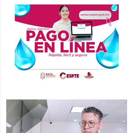
Reproductor
de
vídeo