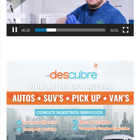
00:21
02:01