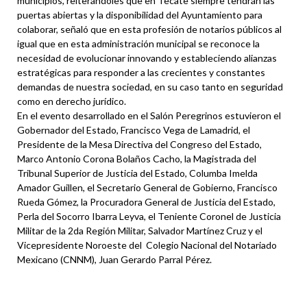
municipios, reiterándoles que en Tecate siempre tendrán las
puertas abiertas y la disponibilidad del Ayuntamiento para
colaborar, señaló que en esta profesión de notarios públicos al
igual que en esta administración municipal se reconoce la
necesidad de evolucionar innovando y estableciendo alianzas
estratégicas para responder a las crecientes y constantes
demandas de nuestra sociedad, en su caso tanto en seguridad
como en derecho jurídico.
En el evento desarrollado en el Salón Peregrinos estuvieron el
Gobernador del Estado, Francisco Vega de Lamadrid, el
Presidente de la Mesa Directiva del Congreso del Estado,
Marco Antonio Corona Bolaños Cacho, la Magistrada del
Tribunal Superior de Justicia del Estado, Columba Imelda
Amador Guillen, el Secretario General de Gobierno, Francisco
Rueda Gómez, la Procuradora General de Justicia del Estado,
Perla del Socorro Ibarra Leyva, el Teniente Coronel de Justicia
Militar de la 2da Región Militar, Salvador Martínez Cruz y el
Vicepresidente Noroeste del Colegio Nacional del Notariado
Mexicano (CNNM), Juan Gerardo Parral Pérez.