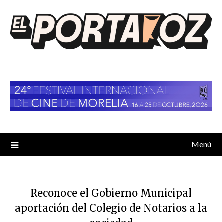
Saltar
al
contenido
Menú
Reconoce el Gobierno Municipal
aportación del Colegio de Notarios a la