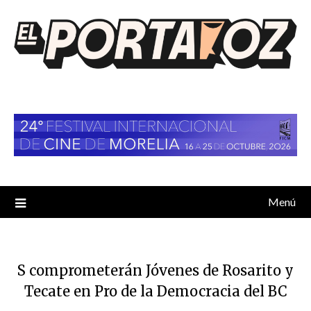
Saltar
al
contenido
Menú
S comprometerán Jóvenes de Rosarito y
Tecate en Pro de la Democracia del BC