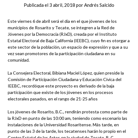
Publicada el
3 abril, 2018
por
Andrés Salcido
Este viernes 6 de abril será el día en el que jóvenes de los
municipios de Rosarito y Tecate, se integren a la Red de
Jóvenes por la Democracia (RJxD), creada por el Instituto
Estatal Electoral de Baja California (IEEBC), cuyo fin es otorgar a
este sector de la población, un espacio de expresión y que a su
vez sean promotores de la participación ciudadana en su
comunidad.
La Consejera Electoral, Bibiana Maciel López, quien preside la
Comisión de Participación Ciudadana y Educación Cívica del
IEEBC, recordóque este proyecto es derivado de la baja
participación que existe de los jóvenes en los procesos
electorales pasados, en el rango de 21-25 años
Los jóvenes de Rosarito, B.C., rendirán protesta como parte de
la RJxD en punto de las 10:00 am, teniendo como escenario las
instalaciones de la Universidad Rosaritense. Más tarde, en
punto de las 3 de la tarde, los tecatenses harán lo propio en el
Centro Estatal de las Artes en la ciudad de Tecate, B. C.