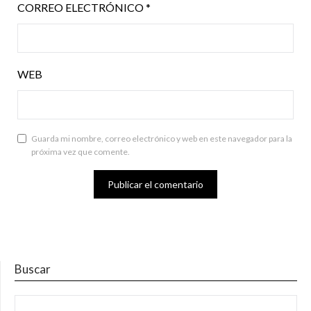
CORREO ELECTRÓNICO
*
WEB
Guarda mi nombre, correo electrónico y web en este navegador para la
próxima vez que comente.
Buscar
BUSCAR: