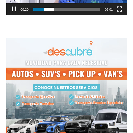
00:21
02:01