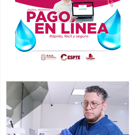
Reproductor
de
vídeo