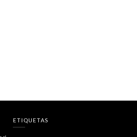
ETIQUETAS
e el