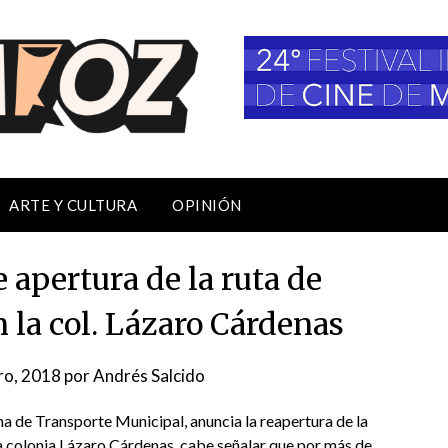
ARTE Y CULTURA
OPINIÓN
apertura de la ruta de
 la col. Lázaro Cárdenas
ro, 2018
por
Andrés Salcido
a de Transporte Municipal, anuncia la reapertura de la
la colonia Lázaro Cárdenas, cabe señalar que por más de