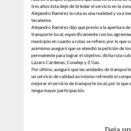
tres años ésta dejó de brindar el servicio en la zon
Alejandro Ramírez la ruta es una realidad y va a b
tecatense.
Alejandro Ramírez dijo que previo a la apertura de 
transporte local, específicamente con los agremi
municipio en cuanto a rutas se refiere, por lo que s
asimismo aseguró que se atendió la petición de los 
permanente para lograr el objetivo, dicha ruta cubre
Lázaro Cárdenas, Conalep y Z Gas.
Por último, aseguró que las unidades de transport
un servicio de calidad así mismo refrendó el comp
mejorar el servicio de transporte local, por lo qu
tenga mayor participación.
Deja un