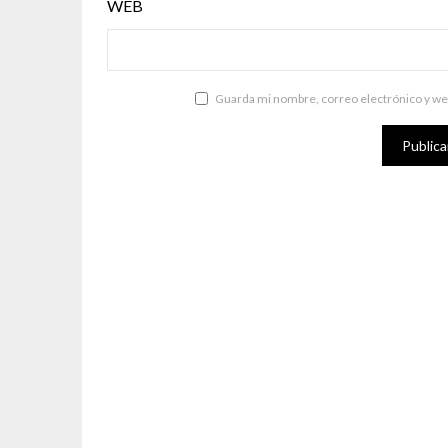
WEB
Guarda mi nombre, correo electrónico y we