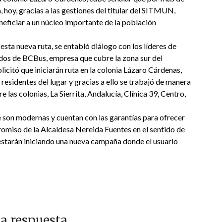
a, hoy, gracias a las gestiones del titular del SITMUN,
eneficiar a un núcleo importante de la población
esta nueva ruta, se entabló diálogo con los líderes de
ados de BCBus, empresa que cubre la zona sur del
olicitó que iniciarán ruta en la colonia Lázaro Cárdenas,
residentes del lugar y gracias a ello se trabajó de manera
 las colonias, La Sierrita, Andalucía, Clínica 39, Centro,
e son modernas y cuentan con las garantías para ofrecer
romiso de la Alcaldesa Nereida Fuentes en el sentido de
e estarán iniciando una nueva campaña donde el usuario
a respuesta