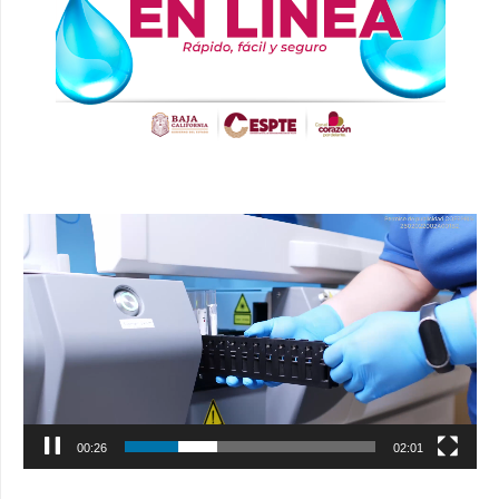
Reproductor
de
vídeo
00:27
02:01