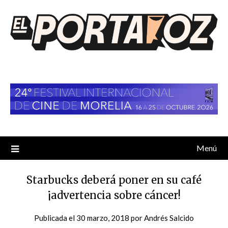
Saltar
al
contenido
Menú
Starbucks deberá poner en su café
¡advertencia sobre cáncer!
Publicada el
30 marzo, 2018
por
Andrés Salcido