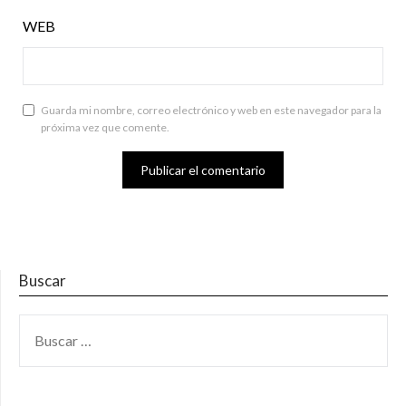
WEB
Guarda mi nombre, correo electrónico y web en este navegador para la
próxima vez que comente.
Buscar
BUSCAR: