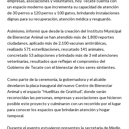
empresas, asociaciones y voluntarios, hoy Tecate cuenta con
un espacio moderno que incrementa su capacidad de atención
de 30 perros a 120 perros y 100 gatos, brindando instalaciones
dignas para su recuperación, atención médica y resguardo.
Asimismo, informó que desde la creación del Instituto Municipal
de Bienestar Animal se han atendido más de 1,800 reportes
ciudadanos, aplicado más de 2,100 vacunas antirrábicas,
realizado 571 esterilizaciones, rescatado 141 animales,
concretado 53 adopciones y brindado más de 3 mil atenciones
veterinarias, resultados que reflejan el compromiso del
Gobierno de Tecate con el bienestar de los seres sintientes.
Como parte de la ceremonia, la gobernadora y el alcalde
develaron la placa inaugural del nuevo Centro de Bienestar
Animal y el espacio “Huellitas de Gratitud”, donde serán
reconocidas las personas, empresas y asociaciones que hicieron
posible este proyecto y culminaron con un recorrido por el lugar
para conocer los espacios que brindarán atención y hogar
temporal.
Durante el evento estuvieron presentes la secretaria de Medio