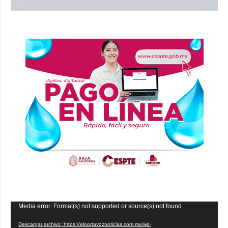
Reproductor
Media error: Format(s) not supported or source(s) not found
de
Descargar archivo: https://elportavoznoticias.com.mx/wp-