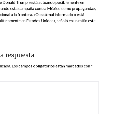
ue Donald Trump «está actuando posiblemente en
tilizando esta campaña contra México como propaganda»,
cional a la frontera. «O está mal informado o está
líticamente en Estados Unidos», señaló en un mitin este
a respuesta
licada.
Los campos obligatorios están marcados con
*