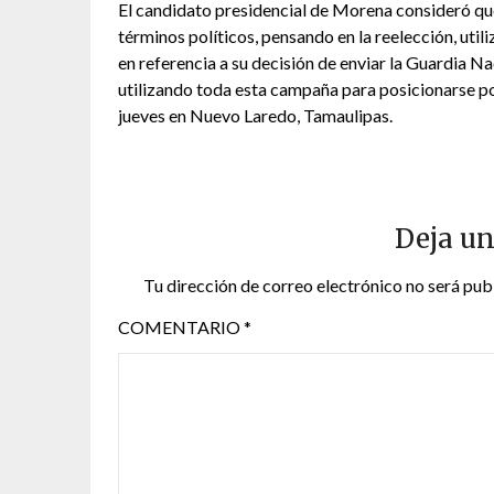
El candidato presidencial de Morena consideró q
términos políticos, pensando en la reelección, u
en referencia a su decisión de enviar la Guardia Na
utilizando toda esta campaña para posicionarse po
jueves en Nuevo Laredo, Tamaulipas.
Deja un
Tu dirección de correo electrónico no será pub
COMENTARIO
*