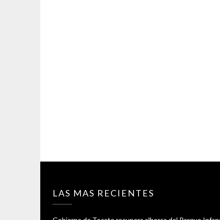
LAS MAS RECIENTES
Gobierno de Tecate recupera alberca del Parque Infant