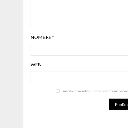
NOMBRE
*
WEB
Guarda mi nombre, correo electrónico y we