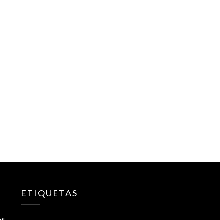
ETIQUETAS
il