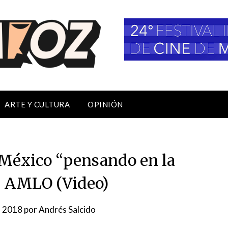
ARTE Y CULTURA
OPINIÓN
México “pensando en la
”: AMLO (Video)
l, 2018
por
Andrés Salcido