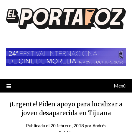
Saltar
al
contenido
Menú
¡Urgente! Piden apoyo para localizar a
joven desaparecida en Tijuana
Publicada el
20 febrero, 2018
por
Andrés