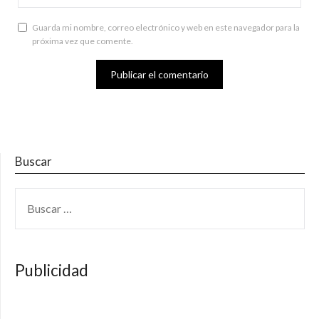
Guarda mi nombre, correo electrónico y web en este navegador para la
próxima vez que comente.
Buscar
BUSCAR:
Publicidad