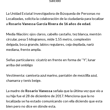
Salcido
La Unidad Estatal Investigadora de Búsqueda de Personas no
Localizadas, solicita la colaboración de la ciudadanía para localizar
a
Rosario Vanessa García Rivera de 16 años de edad
.
Media filiación
:
ojos claros, cabello castaño, tez blanca, mentón
circular, pesa 5 kilogramos, mide 1.55 metro, complexión
delgada, boca grande, labios regulares, ceja depilada, nariz
mediana, frente amplia.
Señas particulares: cicatriz en frente en forma de ‘’Y’’, lunar
arriba del ombligo
Vestimenta: camiseta azul marino, pantalón de mezclilla azul,
chamarra y tenis beige.
La madre de
Rosario Vanessa
señala que la última vez que vio a
su hija fue el 28 de diciembre de 2017. Menciona que la no
localizada se ha estado comunicando con ella diciendo que esta
bien pero no dice en dónde esta.