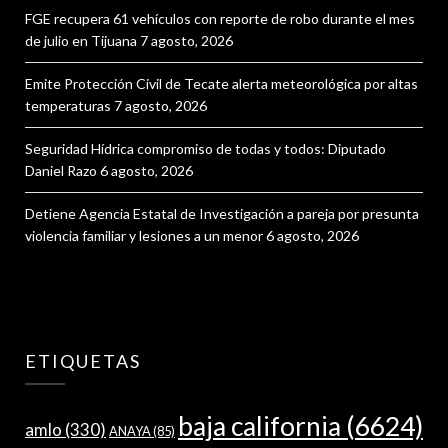
FGE recupera 61 vehículos con reporte de robo durante el mes
de julio en Tijuana
7 agosto, 2026
Emite Protección Civil de Tecate alerta meteorológica por altas
temperaturas
7 agosto, 2026
Seguridad Hídrica compromiso de todas y todos: Diputado
Daniel Razo
6 agosto, 2026
Detiene Agencia Estatal de Investigación a pareja por presunta
violencia familiar y lesiones a un menor
6 agosto, 2026
ETIQUETAS
baja california
(6624)
amlo
(330)
ANAYA
(85)