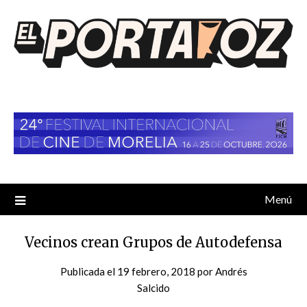
Saltar
al
contenido
Menú
Vecinos crean Grupos de Autodefensa
Publicada el
19 febrero, 2018
por
Andrés
Salcido