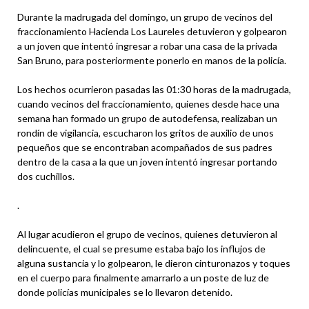
Durante la madrugada del domingo, un grupo de vecinos del
fraccionamiento Hacienda Los Laureles detuvieron y golpearon
a un joven que intentó ingresar a robar una casa de la privada
San Bruno, para posteriormente ponerlo en manos de la policía.
Los hechos ocurrieron pasadas las 01:30 horas de la madrugada,
cuando vecinos del fraccionamiento, quienes desde hace una
semana han formado un grupo de autodefensa, realizaban un
rondín de vigilancia, escucharon los gritos de auxilio de unos
pequeños que se encontraban acompañados de sus padres
dentro de la casa a la que un joven intentó ingresar portando
dos cuchillos.
.
Al lugar acudieron el grupo de vecinos, quienes detuvieron al
delincuente, el cual se presume estaba bajo los influjos de
alguna sustancia y lo golpearon, le dieron cinturonazos y toques
en el cuerpo para finalmente amarrarlo a un poste de luz de
donde policías municipales se lo llevaron detenido.