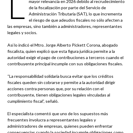
L
mayor relevancia en 2026 debido al recrudecimiento
de la fiscalización por parte del Servicio de
Administración Tributaria (SAT), lo que incrementa
el riesgo de que adeudos fiscales no sólo afecten a
las empresas, sino también a administradores, representantes
legales y socios.
Así lo indicó el Mtro. Jorge Alberto Pickett Corona, abogado
fiscalista, quien explicó que esta figura jurídica permite a la
autoridad exigir el pago de contribuciones a terceros cuando el
contribuyente principal incumple con sus obligaciones fiscales.
“La responsabilidad solidaria busca evitar que los créditos
fiscales queden sin cobrarse y permite a la autoridad dirigir
acciones contra personas que, por su relación con el
contribuyente, tienen obligaciones legales vinculadas al
cumplimiento fiscal”, señaló.
El especialista comentó que uno de los supuestos más
frecuentes involucra a representantes legales y
administradores de empresas, quienes pueden enfrentar
consecuencias cuando la sociedad incumple obligaciones como