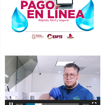
Reproductor
de
vídeo
00:21
02:01