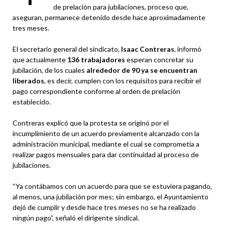
de prelación para jubilaciones, proceso que,
aseguran, permanece detenido desde hace aproximadamente
tres meses.
El secretario general del sindicato,
Isaac Contreras
, informó
que actualmente
136 trabajadores
esperan concretar su
jubilación, de los cuales
alrededor de 90 ya se encuentran
liberados
, es decir, cumplen con los requisitos para recibir el
pago correspondiente conforme al orden de prelación
establecido.
Contreras explicó que la protesta se originó por el
incumplimiento de un acuerdo previamente alcanzado con la
administración municipal, mediante el cual se comprometía a
realizar pagos mensuales para dar continuidad al proceso de
jubilaciones.
“Ya contábamos con un acuerdo para que se estuviera pagando,
al menos, una jubilación por mes; sin embargo, el Ayuntamiento
dejó de cumplir y desde hace tres meses no se ha realizado
ningún pago”, señaló el dirigente sindical.