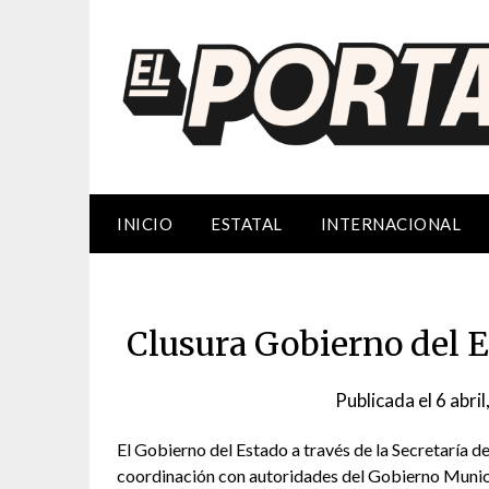
Saltar
al
contenido
INICIO
ESTATAL
INTERNACIONAL
Clusura Gobierno del E
Publicada el
6 abri
El Gobierno del Estado a través de la Secretaría 
coordinación con autoridades del Gobierno Municip