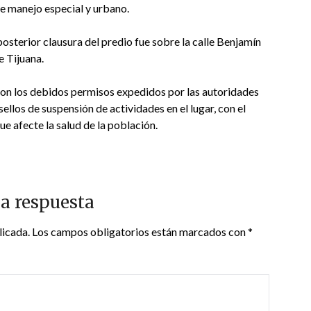
e manejo especial y urbano.
posterior clausura del predio fue sobre la calle Benjamín
e Tijuana.
con los debidos permisos expedidos por las autoridades
ellos de suspensión de actividades en el lugar, con el
e afecte la salud de la población.
a respuesta
licada.
Los campos obligatorios están marcados con
*