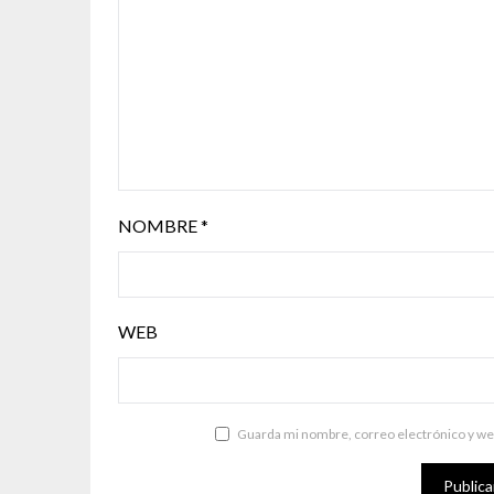
NOMBRE
*
WEB
Guarda mi nombre, correo electrónico y we