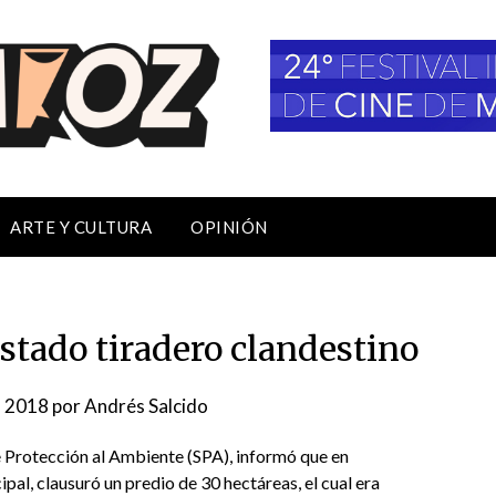
ARTE Y CULTURA
OPINIÓN
stado tiradero clandestino
l, 2018
por
Andrés Salcido
de Protección al Ambiente (SPA), informó que en
al, clausuró un predio de 30 hectáreas, el cual era