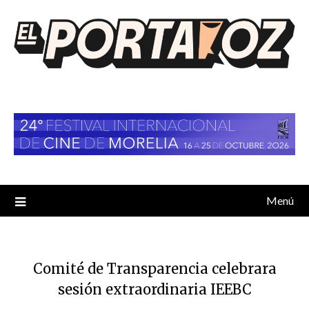
Saltar
al
contenido
Menú
Comité de Transparencia celebrara
sesión extraordinaria IEEBC