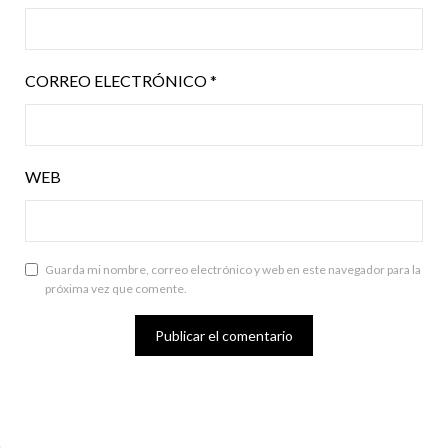
CORREO ELECTRÓNICO
*
WEB
Guarda mi nombre, correo electrónico y web en este navegador para la
próxima vez que comente.