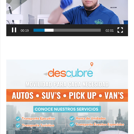
00:20
02:01