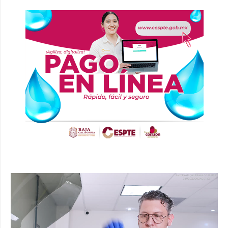
Reproductor
de
vídeo