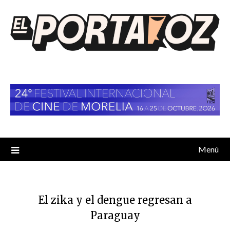
Saltar
al
contenido
Menú
El zika y el dengue regresan a
Paraguay