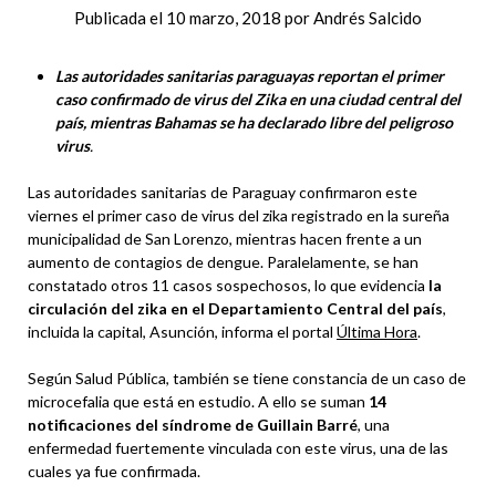
Publicada el
10 marzo, 2018
por
Andrés Salcido
Las autoridades sanitarias paraguayas reportan el primer
caso confirmado de virus del Zika en una ciudad central del
país, mientras Bahamas se ha declarado libre del peligroso
virus
.
Las autoridades sanitarias de Paraguay confirmaron este
viernes el primer caso de virus del zika registrado en la sureña
municipalidad de San Lorenzo, mientras hacen frente a un
aumento de contagios de dengue. Paralelamente, se han
constatado otros 11 casos sospechosos, lo que evidencia
la
circulación del zika en el Departamiento Central del país
,
incluida la capital, Asunción, informa el portal
Última Hora
.
Según Salud Pública, también se tiene constancia de un caso de
microcefalia que está en estudio. A ello se suman
14
notificaciones del síndrome de Guillain Barré
, una
enfermedad fuertemente vinculada con este virus, una de las
cuales ya fue confirmada.