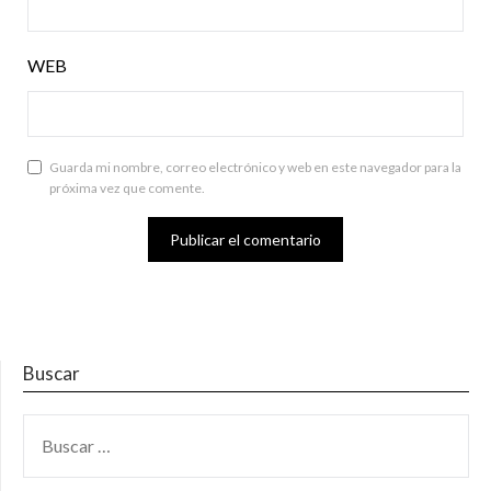
WEB
Guarda mi nombre, correo electrónico y web en este navegador para la
próxima vez que comente.
Buscar
BUSCAR: