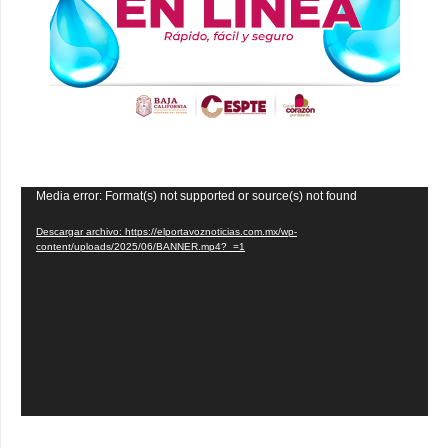
Reproductor
Media error: Format(s) not supported or source(s) not found
de
Descargar archivo: https://elportavoznoticias.com.mx/wp-
vídeo
content/uploads/2025/06/BANNER.mp4?_=1