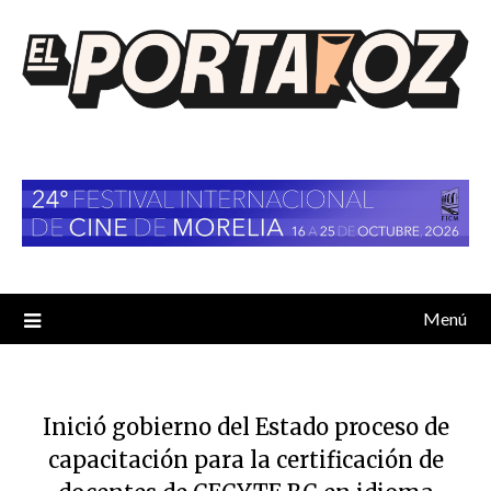
Saltar
al
contenido
Menú
Inició gobierno del Estado proceso de
capacitación para la certificación de