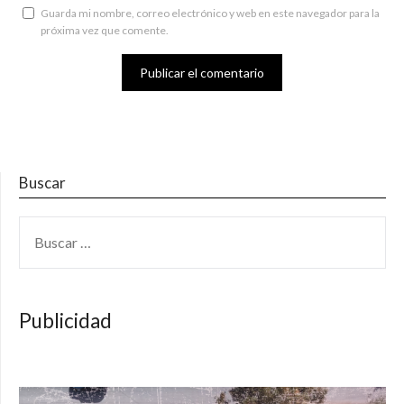
Guarda mi nombre, correo electrónico y web en este navegador para la
próxima vez que comente.
Buscar
BUSCAR:
Publicidad