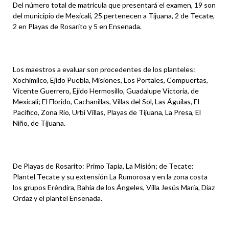
Del número total de matrícula que presentará el examen, 19 son
del municipio de Mexicali, 25 pertenecen a Tijuana, 2 de Tecate,
2 en Playas de Rosarito y 5 en Ensenada.
Los maestros a evaluar son procedentes de los planteles:
Xochimilco, Ejido Puebla, Misiones, Los Portales, Compuertas,
Vicente Guerrero, Ejido Hermosillo, Guadalupe Victoria, de
Mexicali; El Florido, Cachanillas, Villas del Sol, Las Águilas, El
Pacífico, Zona Río, Urbi Villas, Playas de Tijuana, La Presa, El
Niño, de Tijuana.
De Playas de Rosarito: Primo Tapia, La Misión; de Tecate:
Plantel Tecate y su extensión La Rumorosa y en la zona costa
los grupos Eréndira, Bahía de los Ángeles, Villa Jesús María, Díaz
Ordaz y el plantel Ensenada.