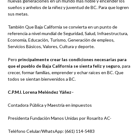
nuevas generaciones en un mundo más noble y encender los
sueños y anhelos de la niñez y juventud de BC. Para que logren
sus metas.
También Que Baja California se convierta en un punto de
referencia a nivel mundial de Seguridad, Salud, Infraestructura,
Economía, Educación, Turismo, Generación de empleos,
Servicios Básicos, Valores, Cultura y deporte.
Pero
principalmente crear las condiciones necesarias para
que el pueblo de Baja California se sienta feliz y seguro
, para
crecer, formar familias, emprender y echar raíces en BC. Que
todos se sientan bienvenidos a BC.
C.P.M.I. Lorena Meléndez Yáñez
–
Contadora Pública y Maestría en impuestos
Presidenta Fundación Manos Unidas por Rosarito AC-
Teléfono Celular/WhatsApp: (661) 114-5483