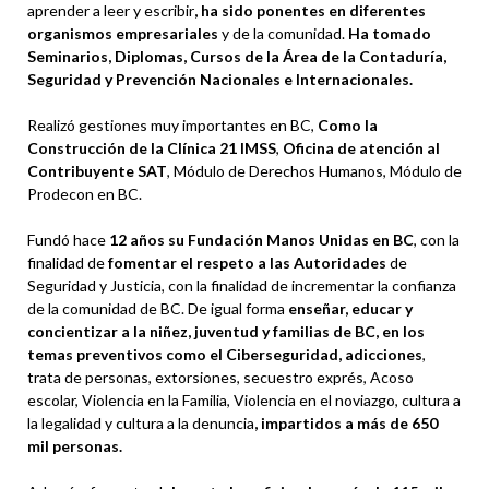
aprender a leer y escribir
, ha sido ponentes en diferentes
organismos empresariales
y de la comunidad.
Ha tomado
Seminarios, Diplomas, Cursos de la Área de la Contaduría,
Seguridad y Prevención Nacionales e Internacionales.
Realizó gestiones muy importantes en BC,
Como la
Construcción de la Clínica 21 IMSS
,
Oficina de atención al
Contribuyente SAT
, Módulo de Derechos Humanos, Módulo de
Prodecon en BC.
Fundó hace
12 años su Fundación Manos Unidas en BC
, con la
finalidad de
fomentar el respeto a las Autoridades
de
Seguridad y Justicia, con la finalidad de incrementar la confianza
de la comunidad de BC. De igual forma
enseñar, educar y
concientizar a la niñez, juventud y familias de BC, en los
temas preventivos como el Ciberseguridad, adicciones
,
trata de personas, extorsiones, secuestro exprés, Acoso
escolar, Violencia en la Familia, Violencia en el noviazgo, cultura a
la legalidad y cultura a la denuncia
, impartidos a más de 650
mil personas.