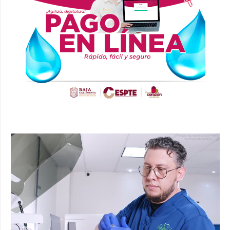
Reproductor
de
vídeo