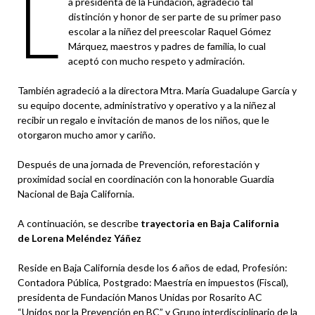
L
a presidenta de la Fundación, agradeció tal
distinción y honor de ser parte de su primer paso
escolar a la niñez del preescolar Raquel Gómez
Márquez, maestros y padres de familia, lo cual
aceptó con mucho respeto y admiración.
También agradeció a la directora Mtra. María Guadalupe García y
su equipo docente, administrativo y operativo y a la niñez al
recibir un regalo e invitación de manos de los niños, que le
otorgaron mucho amor y cariño.
Después de una jornada de Prevención, reforestación y
proximidad social en coordinación con la honorable Guardia
Nacional de Baja California.
A continuación, se describe
trayectoria en Baja California
de
Lorena Meléndez Yáñez
Reside en Baja California desde los 6 años de edad, Profesión:
Contadora Pública, Postgrado: Maestría en impuestos (Fiscal),
presidenta de Fundación Manos Unidas por Rosarito AC
“Unidos por la Prevención en BC” y Grupo interdisciplinario de la