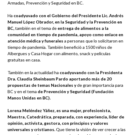
Armadas, Prevención y Seguridad en BC.
Ha
coadyuvado con el Gobierno del Presidente Lic. Andrés
Manuel López Obrador, en la Seguridad y la Prevención en
BC,
también en el tema de
entrega de alimentos a la
comunidad en tiempo de pandemia, apoyo como enlace en
atención médica y funerales
a personas que lo solicitaron en
tiempo de pandemia. También benefició a 1500 niños de
Albergues y Casa Hogar con alimento, snack y películas
gratuitas en casa.
También en la actualidad ha
coadyuvando con la Presidenta
Dra. Claudia Sheinbaum Pardo aportando más de 20
propuestas de temas Nacionales y
de gran importancia para
BC y en el tema
de Prevención y Seguridad (Fundación
Manos Unidas en BC).
Lorena Meléndez Yáñez, es una mujer, profesionista,
Maestra, Catedrática, preparada, con experiencia, líder de
opinión, activista, gestora, con principios y valores
universales y cristianos.
Que tiene la visión de ver crecer a las