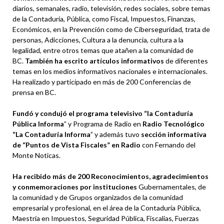
diarios, semanales, radio, televisión, redes sociales, sobre temas
de la Contaduría, Pública, como Fiscal, Impuestos, Finanzas,
Económicos, en la Prevención como de Ciberseguridad, trata de
personas, Adicciones, Cultura a la denuncia, cultura a la
legalidad, entre otros temas que atañen a la comunidad de
BC.
También ha escrito artículos informativos
de diferentes
temas en los medios informativos nacionales e internacionales.
Ha realizado y participado en más de 200 Conferencias de
prensa en BC.
Fundó y condujó el programa televisivo “la Contaduría
Pública Informa
” y Programa de Radio en
Radio Tecnológico
“La Contaduría Informa
” y además tuvo
sección informativa
de “Puntos de Vista Fiscales” en Radio
con Fernando del
Monte Noticas.
Ha recibido más de 200 Reconocimientos, agradecimientos
y conmemoraciones por instituciones
Gubernamentales, de
la comunidad y de Grupos organizados de la comunidad
empresarial y profesional, en el área de la Contaduría Pública,
Maestría en Impuestos, Seguridad Pública, Fiscalías, Fuerzas