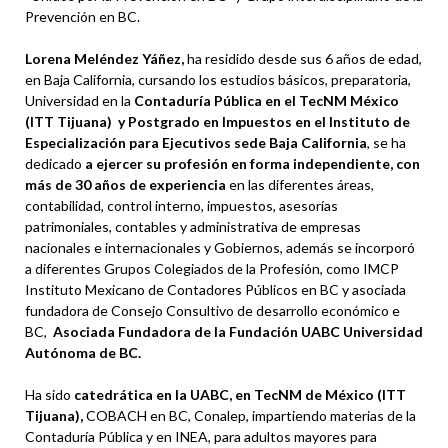
Prevención en BC.
Lorena Meléndez Yáñez,
ha residido desde sus 6 años de edad,
en Baja California, cursando los estudios básicos, preparatoria,
Universidad en la
Contaduría Pública en el TecNM México
(ITT Tijuana) y Postgrado en Impuestos en el Instituto de
Especialización para Ejecutivos sede Baja California
, se ha
dedicado
a ejercer su profesión en forma independiente, con
más de 30 años de experiencia
en las diferentes áreas,
contabilidad, control interno, impuestos, asesorías
patrimoniales, contables y administrativa de empresas
nacionales e internacionales y Gobiernos, además se incorporó
a diferentes Grupos Colegiados de la Profesión, como IMCP
Instituto Mexicano de Contadores Públicos en BC y asociada
fundadora de Consejo Consultivo de desarrollo económico e
BC,
Asociada Fundadora de la Fundación UABC Universidad
Autónoma de BC.
Ha sido
catedrática en la UABC, en TecNM de México (ITT
Tijuana),
COBACH en BC, Conalep, impartiendo materias de la
Contaduría Pública y en INEA, para adultos mayores para