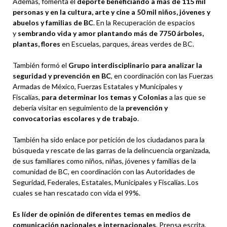
Además, fomenta el
deporte beneficiando a más de 115 mil
personas y en la cultura, arte y cine a 50 mil niños, jóvenes y
abuelos y familias de BC
. En la Recuperación de espacios
y
sembrando vida y amor plantando más de 7750 árboles,
plantas, flores
en Escuelas, parques, áreas verdes de BC.
También formó el
Grupo interdisciplinario para analizar la
seguridad y prevención en BC
, en coordinación con las Fuerzas
Armadas de México, Fuerzas Estatales y Municipales y
Fiscalías,
para determinar los temas y Colonias
a las que se
debería visitar en seguimiento de la
prevención y
convocatorias escolares y de trabajo
.
También ha sido enlace por petición de los ciudadanos para la
búsqueda y rescate de las garras de la delincuencia organizada,
de sus familiares como niños, niñas, jóvenes y familias de la
comunidad de BC, en coordinación con las Autoridades de
Seguridad, Federales, Estatales, Municipales y Fiscalías. Los
cuales se han rescatado con vida el 99%.
Es líder de opinión de diferentes temas en medios de
comunicación nacionales e internacionales
, Prensa escrita,