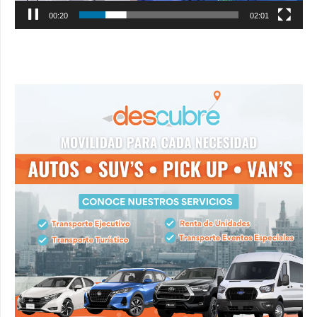
00:21
02:01