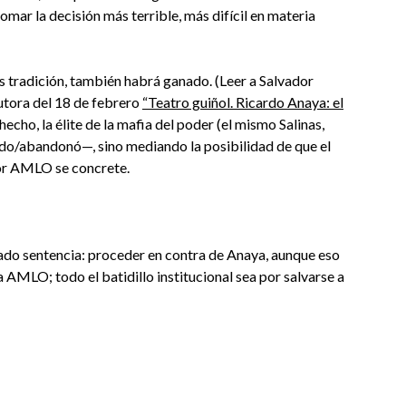
omar la decisión más terrible, más difícil en materia
es tradición, también habrá ganado. (Leer a Salvador
autora del 18 de febrero
“Teatro guiñol. Ricardo Anaya: el
hecho, la élite de la mafia del poder (el mismo Salinas,
do/abandonó—, sino mediando la posibilidad de que el
por AMLO se concrete.
tado sentencia: proceder en contra de Anaya, aunque eso
 AMLO; todo el batidillo institucional sea por salvarse a