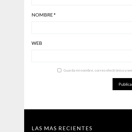
NOMBRE
*
WEB
Guarda mi nombre, correo electrónico y we
LAS MAS RECIENTES