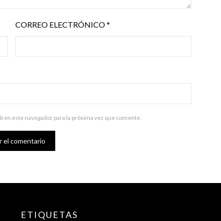
CORREO ELECTRÓNICO
*
b en este navegador para la próxima vez que comente.
ETIQUETAS