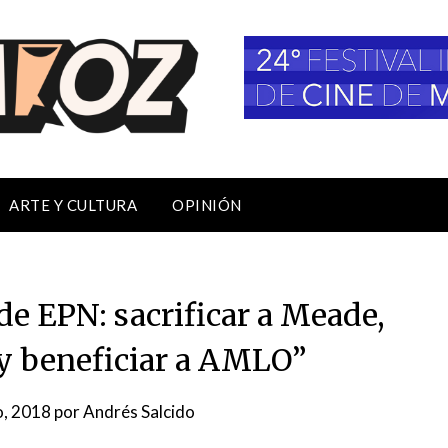
ARTE Y CULTURA
OPINIÓN
de EPN: sacrificar a Meade,
 y beneficiar a AMLO”
o, 2018
por
Andrés Salcido