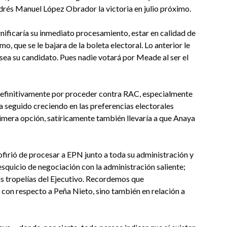
drés Manuel López Obrador la victoria en julio próximo.
gnificaría su inmediato procesamiento, estar en calidad de
mo, que se le bajara de la boleta electoral. Lo anterior le
sea su candidato. Pues nadie votará por Meade al ser el
definitivamente por proceder contra RAC, especialmente
 seguido creciendo en las preferencias electorales
rimera opción, satíricamente también llevaría a que Anaya
irió de procesar a EPN junto a toda su administración y
esquicio de negociación con la administración saliente;
as tropelías del Ejecutivo. Recordemos que
 con respecto a Peña Nieto, sino también en relación a