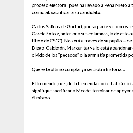
proceso electoral, pues ha llevado a Peña Nieto a t
comicial: sacrificar a su candidato.
Carlos Salinas de Gortari, por su parte y como ya 
García Soto y, anterior a sus columnas, la de esta 
títere de CSG”
). No será a través de su pupilo —de 
Diego, Calderón, Margarita) ya lo está abandonan
olvido de los “pecados” o la amnistía prometida 
Que este último cumpla, ya será otra historia…
El tremendo juez, de la tremenda corte, habrá dic
signifique sacrificar a Meade, terminar de apoyar a
él mismo.