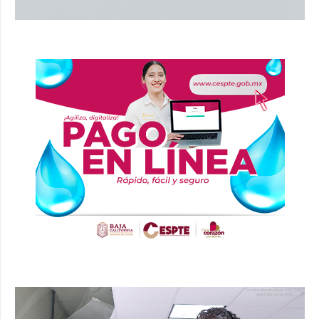
Reproductor
de