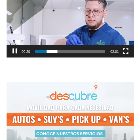
vídeo
00:21
02:01