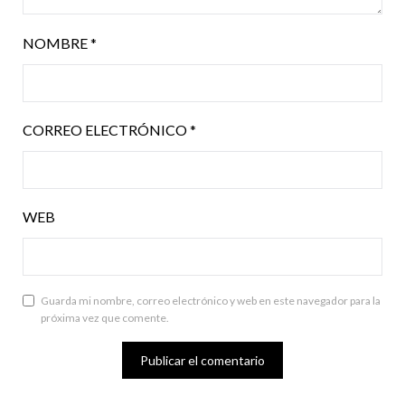
NOMBRE
*
CORREO ELECTRÓNICO
*
WEB
Guarda mi nombre, correo electrónico y web en este navegador para la
próxima vez que comente.