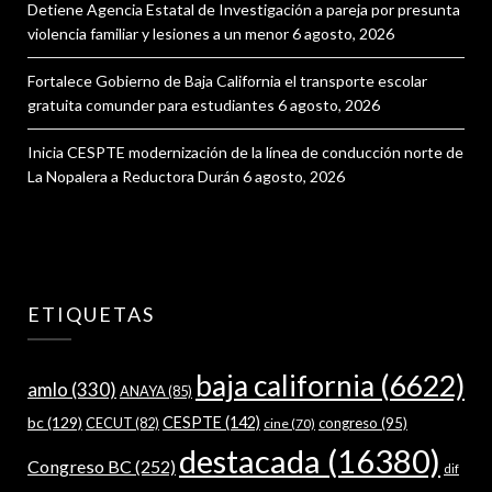
Detiene Agencia Estatal de Investigación a pareja por presunta
violencia familiar y lesiones a un menor
6 agosto, 2026
Fortalece Gobierno de Baja California el transporte escolar
gratuita comunder para estudiantes
6 agosto, 2026
Inicia CESPTE modernización de la línea de conducción norte de
La Nopalera a Reductora Durán
6 agosto, 2026
ETIQUETAS
baja california
(6622)
amlo
(330)
ANAYA
(85)
bc
(129)
CESPTE
(142)
CECUT
(82)
congreso
(95)
cine
(70)
destacada
(16380)
Congreso BC
(252)
dif