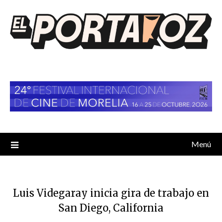
Saltar
al
contenido
Menú
Luis Videgaray inicia gira de trabajo en
San Diego, California