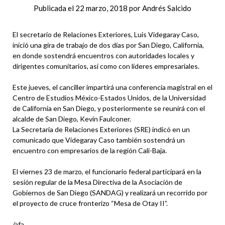
Publicada el
22 marzo, 2018
por
Andrés Salcido
El secretario de Relaciones Exteriores, Luis Videgaray Caso,
inició una gira de trabajo de dos días por San Diego, California,
en donde sostendrá encuentros con autoridades locales y
dirigentes comunitarios, así como con líderes empresariales.
Este jueves, el canciller impartirá una conferencia magistral en el
Centro de Estudios México-Estados Unidos, de la Universidad
de California en San Diego, y posteriormente se reunirá con el
alcalde de San Diego, Kevin Faulconer.
La Secretaria de Relaciones Exteriores (SRE) indicó en un
comunicado que Videgaray Caso también sostendrá un
encuentro con empresarios de la región Cali-Baja.
El viernes 23 de marzo, el funcionario federal participará en la
sesión regular de la Mesa Directiva de la Asociación de
Gobiernos de San Diego (SANDAG) y realizará un recorrido por
el proyecto de cruce fronterizo “Mesa de Otay II”.
/afa