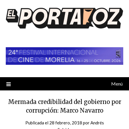
Saltar
al
contenido
Menú
Mermada credibilidad del gobierno por
corrupción: Marco Navarro
Publicada el
28 febrero, 2018
por
Andrés