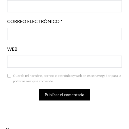
CORREO ELECTRÓNICO
*
WEB
Guarda mi nombre, correo electrónico y web en este navegador para la
próxima vez que comente.