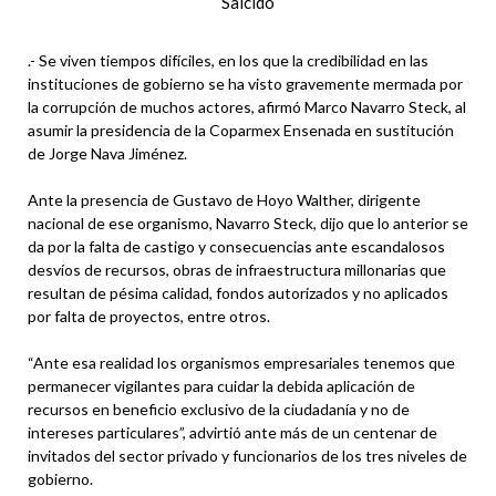
Salcido
.- Se viven tiempos difíciles, en los que la credibilidad en las
instituciones de gobierno se ha visto gravemente mermada por
la corrupción de muchos actores, afirmó Marco Navarro Steck, al
asumir la presidencia de la Coparmex Ensenada en sustitución
de Jorge Nava Jiménez.
Ante la presencia de Gustavo de Hoyo Walther, dirigente
nacional de ese organismo, Navarro Steck, dijo que lo anterior se
da por la falta de castigo y consecuencias ante escandalosos
desvíos de recursos, obras de infraestructura millonarias que
resultan de pésima calidad, fondos autorizados y no aplicados
por falta de proyectos, entre otros.
“Ante esa realidad los organismos empresariales tenemos que
permanecer vigilantes para cuidar la debida aplicación de
recursos en beneficio exclusivo de la ciudadanía y no de
intereses particulares”, advirtió ante más de un centenar de
invitados del sector privado y funcionarios de los tres niveles de
gobierno.