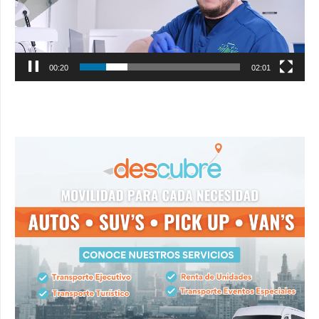
00:21
02:01