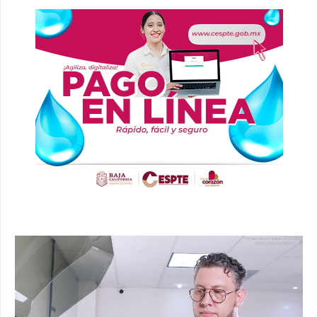
Reproductor
de
vídeo