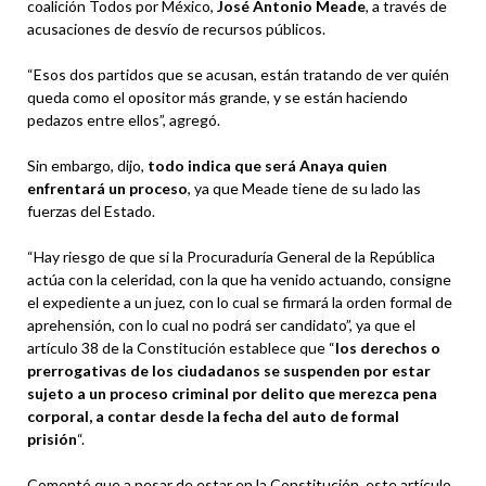
coalición Todos por México,
José Antonio Meade
, a través de
acusaciones de desvío de recursos públicos.
“Esos dos partidos que se acusan, están tratando de ver quién
queda como el opositor más grande, y se están haciendo
pedazos entre ellos”, agregó.
Sin embargo, dijo,
todo indica que será Anaya quien
enfrentará un proceso
, ya que Meade tiene de su lado las
fuerzas del Estado.
“Hay riesgo de que si la Procuraduría General de la República
actúa con la celeridad, con la que ha venido actuando, consigne
el expediente a un juez, con lo cual se firmará la orden formal de
aprehensión, con lo cual no podrá ser candidato”, ya que el
artículo 38 de la Constitución establece que “
los derechos o
prerrogativas de los ciudadanos se suspenden p
or estar
sujeto a un proceso criminal por delito que merezca pena
corporal, a contar desde la fecha del auto de formal
prisión
“.
Comentó que a pesar de estar en la Constitución, este artículo