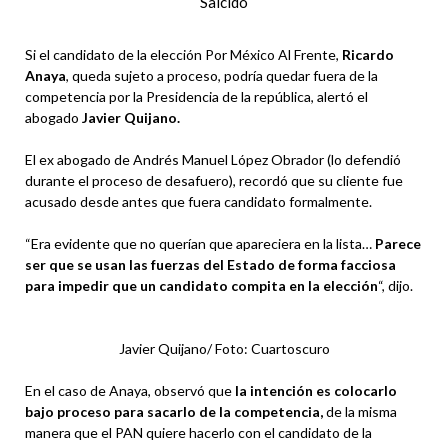
Salcido
Si el candidato de la elección Por México Al Frente,
Ricardo
Anaya
, queda sujeto a proceso, podría quedar fuera de la
competencia por la Presidencia de la república, alertó el
abogado
Javier Quijano.
El ex abogado de Andrés Manuel López Obrador (lo defendió
durante el proceso de desafuero), recordó que su cliente fue
acusado desde antes que fuera candidato formalmente.
“Era evidente que no querían que apareciera en la lista…
Parece
ser que se usan las fuerzas del Estado de forma facciosa
para impedir que un candidato compita en la elección
“, dijo.
Javier Quijano/ Foto: Cuartoscuro
En el caso de Anaya, observó que
la intención es colocarlo
bajo proceso para sacarlo de la competencia,
de la misma
manera que el PAN quiere hacerlo con el candidato de la