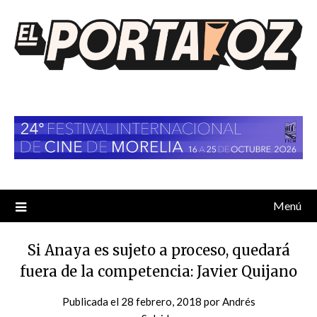
Saltar
al
contenido
Menú
Si Anaya es sujeto a proceso, quedará
fuera de la competencia: Javier Quijano
Publicada el
28 febrero, 2018
por
Andrés