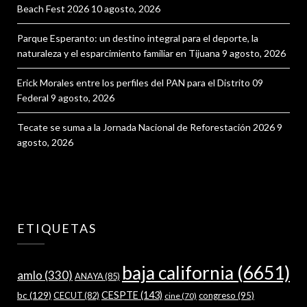
Beach Fest 2026
10 agosto, 2026
Parque Esperanto: un destino integral para el deporte, la
naturaleza y el esparcimiento familiar en Tijuana
9 agosto, 2026
Erick Morales entre los perfiles del PAN para el Distrito 09
Federal
9 agosto, 2026
Tecate se suma a la Jornada Nacional de Reforestación 2026
9
agosto, 2026
ETIQUETAS
baja california
(6651)
amlo
(330)
ANAYA
(85)
bc
(129)
CESPTE
(143)
CECUT
(82)
congreso
(95)
cine
(70)