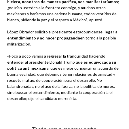
hiciera, nosotros de manera pacífica, nos manifestaríamos
;
¿no irían ustedes a la frontera conmigo, y muchos otros
mexicanos y haríamos una cadena humana, todos vestidos de
blanco, pidiendo la paz y el respeto a México?, apuntó.
López Obrador solicitó al presidente estadounidense
llegar al
entendimiento y no hacer propaganda
en torno a la posible
militarización.
«Poco a poco vamos a regresar la tranquilidad haciendo
entender al presidente Donald Trump que
es equivocada su
política antimexicana
, que es mejor conseguir un acuerdo de
buena vecindad, que debemos tener relaciones de amistad y
respeto mutuo, de cooperación para el desarrollo. No
balandronadas, no el uso de la fuerza, no la política de muros,
sino buscar el entendimiento, mediante la cooperación la el
desarrollo», dijo el candidato morenista.