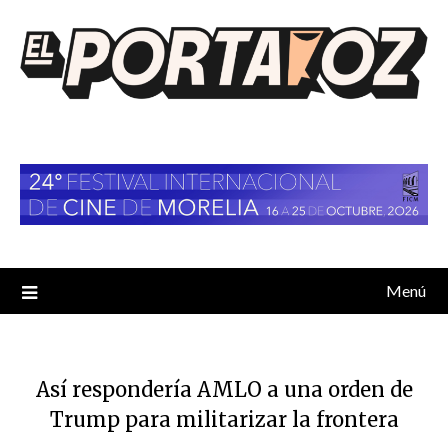
Saltar
al
contenido
Menú
Así respondería AMLO a una orden de
Trump para militarizar la frontera