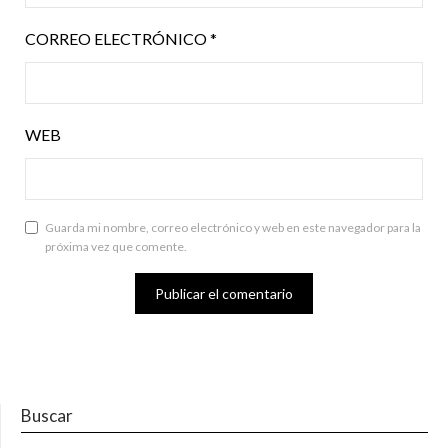
CORREO ELECTRÓNICO
*
WEB
Guarda mi nombre, correo electrónico y web en este navegador para la
próxima vez que comente.
Buscar