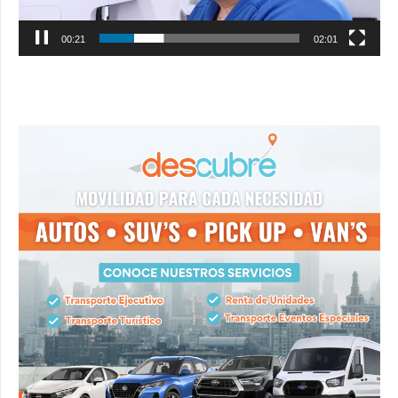
00:22
02:01