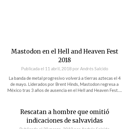
Mastodon en el Hell and Heaven Fest
2018
Publicada el
11 abril, 2018
por
Andrés Salcido
La banda de metal progresivo volverá a tierras aztecas el 4
de mayo. Liderados por Brent Hinds, Mastodon regresa a
México tras 3 años de ausencia en el Hell and Heaven Fest….
Rescatan a hombre que omitió
indicaciones de salvavidas
Publicada el
30 marzo, 2018
por
Andrés Salcido