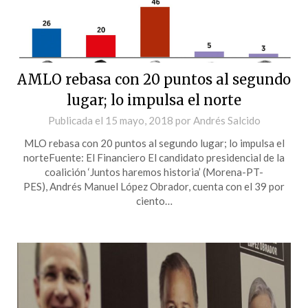
AMLO rebasa con 20 puntos al segundo
lugar; lo impulsa el norte
Publicada el
15 mayo, 2018
por
Andrés Salcido
MLO rebasa con 20 puntos al segundo lugar; lo impulsa el
norteFuente: El Financiero El candidato presidencial de la
coalición ‘Juntos haremos historia’ (Morena-PT-
PES), Andrés Manuel López Obrador, cuenta con el 39 por
ciento…