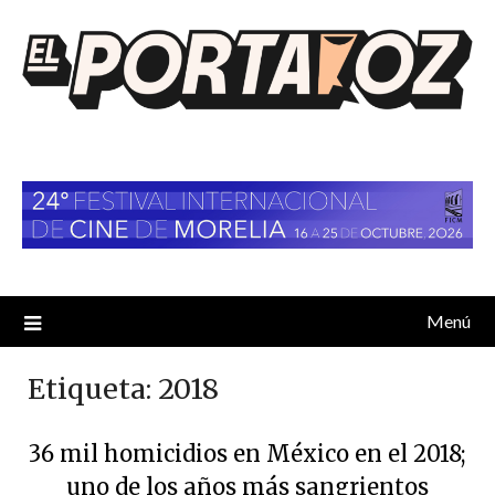
Saltar
al
contenido
Menú
Etiqueta:
2018
36 mil homicidios en México en el 2018;
uno de los años más sangrientos