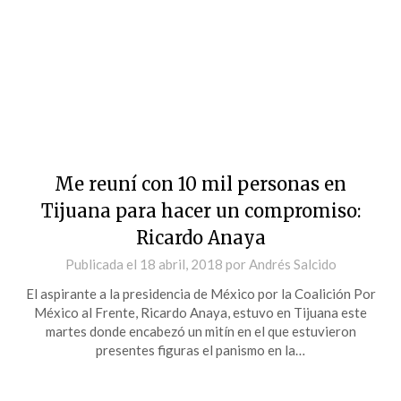
Me reuní con 10 mil personas en
Tijuana para hacer un compromiso:
Ricardo Anaya
Publicada el
18 abril, 2018
por
Andrés Salcido
El aspirante a la presidencia de México por la Coalición Por
México al Frente, Ricardo Anaya, estuvo en Tijuana este
martes donde encabezó un mitín en el que estuvieron
presentes figuras el panismo en la…