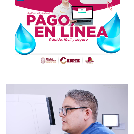
Reproductor
de
vídeo