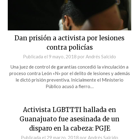
Dan prisión a activista por lesiones
contra policías
Publicada el
9 mayo, 2018
por
Andrés Salcido
Una juez de control de garantías concedió la vinculación a
proceso contra León «N» por el delito de lesiones y además
le dictó prisión preventiva. Inicialmente el Ministerio
Público acusó a fierro…
Activista LGBTTTI hallada en
Guanajuato fue asesinada de un
disparo en la cabeza: PGJE
Publicada el
29 marzo, 2018
por
Andrés Salcido