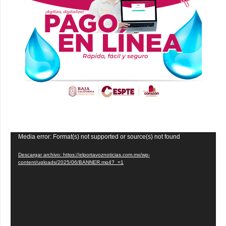
Reproductor
Media error: Format(s) not supported or source(s) not found
de
Descargar archivo: https://elportavoznoticias.com.mx/wp-
vídeo
content/uploads/2025/06/BANNER.mp4?_=1