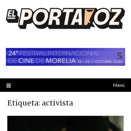
Saltar
al
contenido
Menú
Etiqueta:
activista